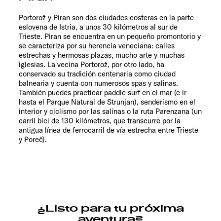
Portorož y Piran son dos ciudades costeras en la parte
eslovena de Istria, a unos 30 kilómetros al sur de
Trieste. Piran se encuentra en un pequeño promontorio y
se caracteriza por su herencia veneciana: calles
estrechas y hermosas plazas, mucho arte y muchas
iglesias. La vecina Portorož, por otro lado, ha
conservado su tradición centenaria como ciudad
balnearia y cuenta con numerosos spas y salinas.
También puedes practicar paddle surf en el mar (e ir
hasta el Parque Natural de Strunjan), senderismo en el
interior y ciclismo por las salinas o la ruta Parenzana (un
carril bici de 130 kilómetros, que transcurre por la
antigua línea de ferrocarril de vía estrecha entre Trieste
y Poreč).
¿Listo para tu próxima
aventura?