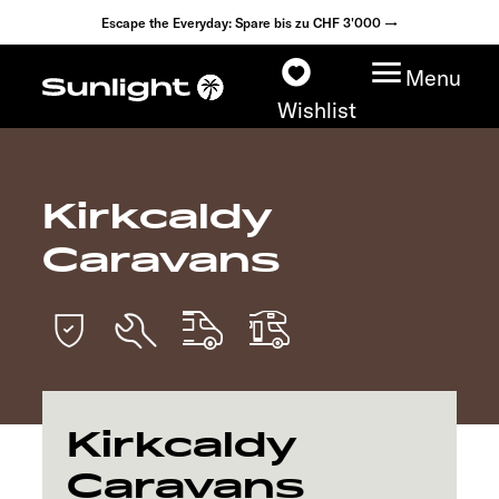
Escape the Everyday: Spare bis zu CHF 3'000 →
Menu
Wishlist
Kirkcaldy
Modelle
Caravans
Konfigurator
Fahrzeugfinder
Händlersuche
Kirkcaldy
Explore
Caravans