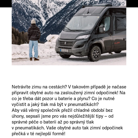
Netrávíte zimu na cestách? V takovém případě je načase
připravit obytné auto na zasloužený zimní odpočinek! Na
co je třeba dát pozor u baterie a plynu? Co je nutné
vyčistit a jaký tlak má být v pneumatikách?
Aby váš věrný společník přežil chladné období bez
úhony, sepsali jsme pro vás nejdůležitější tipy – od
správné péče o baterii až po správný tlak
v pneumatikách. Vaše obytné auto tak zimní odpočinek
přečká v té nejlepší formě!