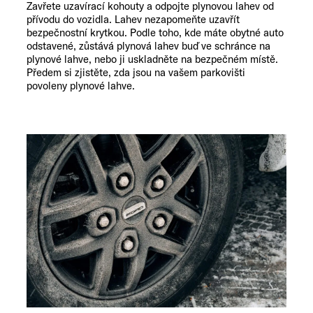
Zavřete uzavírací kohouty a odpojte plynovou lahev od
přívodu do vozidla. Lahev nezapomeňte uzavřít
bezpečnostní krytkou. Podle toho, kde máte obytné auto
odstavené, zůstává plynová lahev buď ve schránce na
plynové lahve, nebo ji uskladněte na bezpečném místě.
Předem si zjistěte, zda jsou na vašem parkovišti
povoleny plynové lahve.