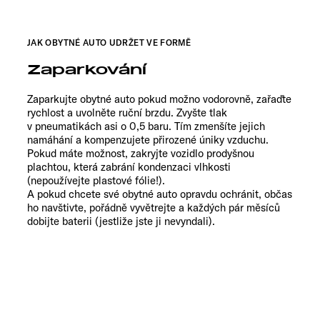
JAK OBYTNÉ AUTO UDRŽET VE FORMĚ
Zaparkování
Zaparkujte obytné auto pokud možno vodorovně, zařaďte
rychlost a uvolněte ruční brzdu. Zvyšte tlak
v pneumatikách asi o 0,5 baru. Tím zmenšíte jejich
namáhání a kompenzujete přirozené úniky vzduchu.
Pokud máte možnost, zakryjte vozidlo prodyšnou
plachtou, která zabrání kondenzaci vlhkosti
(nepoužívejte plastové fólie!).
A pokud chcete své obytné auto opravdu ochránit, občas
ho navštivte, pořádně vyvětrejte a každých pár měsíců
dobijte baterii (jestliže jste ji nevyndali).