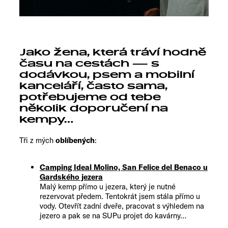
Jako žena, která tráví hodně
času na cestách — s
dodávkou, psem a mobilní
kanceláří, často sama,
potřebujeme od tebe
několik doporučení na
kempy…
Tři z mých
oblíbených
:
Camping Ideal Molino, San Felice del Benaco u
Gardského jezera
Malý kemp přímo u jezera, který je nutné
rezervovat předem. Tentokrát jsem stála přímo u
vody. Otevřít zadní dveře, pracovat s výhledem na
jezero a pak se na SUPu projet do kavárny…