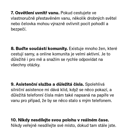
7. Osvětlení uvnitř vanu.
Pokud cestujete ve
vlastnoručně přestavěném vanu, několik drobných světel
nebo čelovka mohou výrazně ovlivnit pocit pohodlí a
bezpečí.
8. Buďte součástí komunity.
Existuje mnoho žen, které
cestují samy, a online komunita je velmi aktivní. Je to
důležité i pro mě a snažím se rychle odpovídat na
všechny otázky.
9. Asistenční služba a důležitá čísla.
Spolehlivá
silniční asistence mi dává klid, když se něco pokazí, a
důležitá telefonní čísla mám také napsaná na papíře ve
vanu pro případ, že by se něco stalo s mým telefonem.
10. Nikdy nesdílejte svou polohu v reálném čase.
Nikdy veřejně nesdílejte své místo, dokud tam stále jste.