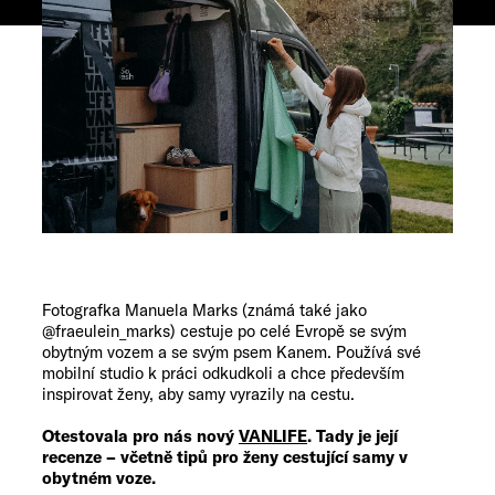
Fotografka Manuela Marks (známá také jako
@fraeulein_marks) cestuje po celé Evropě se svým
obytným vozem a se svým psem Kanem. Používá své
mobilní studio k práci odkudkoli a chce především
inspirovat ženy, aby samy vyrazily na cestu.
Otestovala pro nás nový
VANLIFE
. Tady je její
recenze – včetně tipů pro ženy cestující samy v
obytném voze.