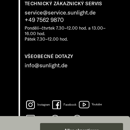
TECHNICKÝ ZÁKAZNICKÝ SERVIS
service@service.sunlight.de
+49 7562 9870
Pondělí–čtvrtek 7.30–12.00 hod. a 13.00–
16.00 hod.
Pátek 7.30–12.00 hod.
VŠEOBECNÉ DOTAZY
info@sunlight.de
Instagram
Facebook
Youtube
LinkedIn
Spotify
TikTok