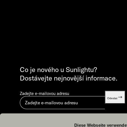
Co je nového u Sunlightu?
Dostávejte nejnovější informace.
Zadejte e-mailovou adresu
Odeslat
Odesláním vyjadřujete souhlas s dokumentem „
Zásady ochrany osobních údajů
“.
Diese Webseite verwende