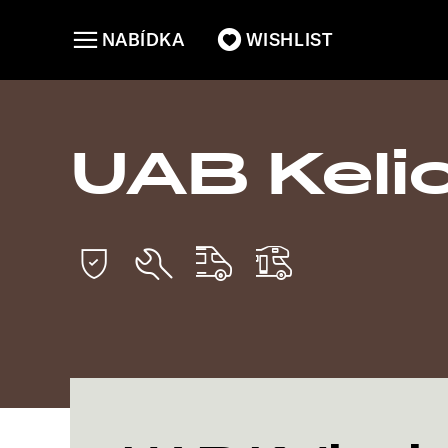
NABÍDKA
WISHLIST
UAB Keli