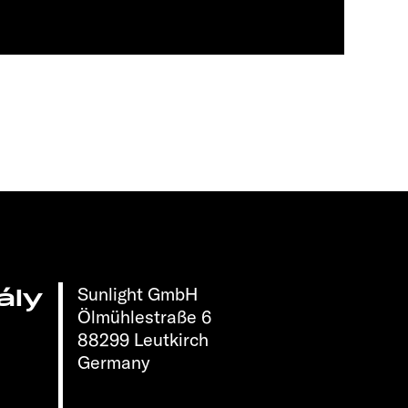
Sunlight GmbH
ály
Ölmühlestraße 6
88299 Leutkirch
Germany