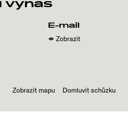
u vynas
E-mail
Zobrazit
Zobrazit mapu
Domluvit schůzku