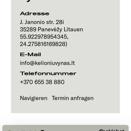
Service
Adresse
J. Janonio str. 28i
35289
Panevėžy
Litauen
55.922978954345
,
24.275816169828
)
E-Mail
info@kelioniuvynas.lt
Telefonnummer
+370 655 38 880
Navigieren
Termin anfragen