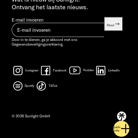
Ontvang het laatste nieuws.
E-mail invoeren
Stuur
Door in te dienen, ga je akkoord met ons
Gegevensbeveiligingsverklaring.
Instagram
Facebook
Youtube
LinkedIn
Spotify
TikTok
© 2026 Sunlight GmbH
Quick-
Links