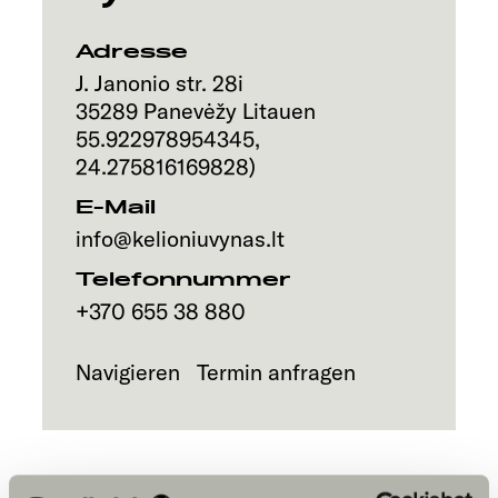
Service
Adresse
J. Janonio str. 28i
35289
Panevėžy
Litauen
55.922978954345
,
24.275816169828
)
E-Mail
info@kelioniuvynas.lt
Telefonnummer
+370 655 38 880
Navigieren
Termin anfragen