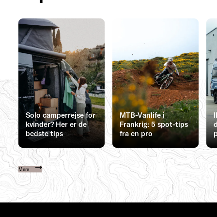
Solo camperrejse for
MTB-Vanlife i
kvinder? Her er de
Frankrig: 5 spot-tips
bedste tips
fra en pro
Mere