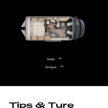
Detaljer
Konfigurer
Tips & Ture