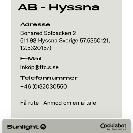
AB - Hyssna
Adresse
Bonared Solbacken 2
511 98
Hyssna
Sverige
57.5350121
,
12.5320157
)
E-Mail
inköp@ffc.s.se
Telefonnummer
+46 (0)32030550
Få rute
Anmod om en aftale