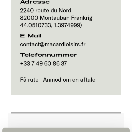
Adresse
2240 route du Nord
82000
Montauban
Frankrig
44.0510733
,
1.3974999
)
E-Mail
contact@macardloisirs.fr
Telefonnummer
+33 7 49 60 86 37
Få rute
Anmod om en aftale