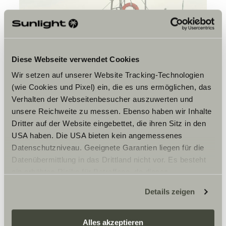
Diese Webseite verwendet Cookies
Wir setzen auf unserer Website Tracking-Technologien
(wie Cookies und Pixel) ein, die es uns ermöglichen, das
Verhalten der Webseitenbesucher auszuwerten und
unsere Reichweite zu messen. Ebenso haben wir Inhalte
Dritter auf der Website eingebettet, die ihren Sitz in den
USA haben. Die USA bieten kein angemessenes
Datenschutzniveau. Geeignete Garantien liegen für die
Datenübermittlung in das Drittland nicht vor. Es besteht
ein erhöhtes Risiko für Betroffene, da diesen
möglicherweise keine Rechtsbehelfsmöglichkeiten
Details zeigen
zustehen. Eingesetzte Dienstleister können Daten für
eigene Zwecke verarbeiten und mit anderen Daten
zusammenführen. Weitere Informationen finden Sie hier:
Alles akzeptieren