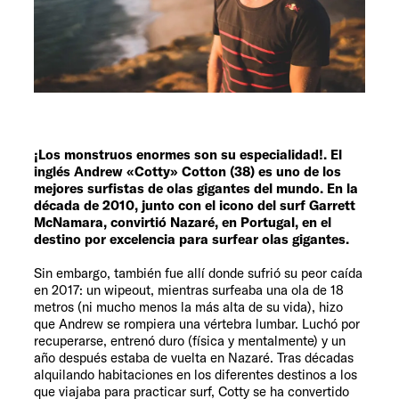
Servicio
¡Los monstruos enormes son su especialidad!. El
inglés Andrew «Cotty» Cotton (38) es uno de los
mejores surfistas de olas gigantes del mundo. En la
década de 2010, junto con el icono del surf Garrett
McNamara, convirtió Nazaré, en Portugal, en el
destino por excelencia para surfear olas gigantes.
Sin embargo, también fue allí donde sufrió su peor caída
en 2017: un wipeout, mientras surfeaba una ola de 18
metros (ni mucho menos la más alta de su vida), hizo
que Andrew se rompiera una vértebra lumbar. Luchó por
recuperarse, entrenó duro (física y mentalmente) y un
año después estaba de vuelta en Nazaré. Tras décadas
alquilando habitaciones en los diferentes destinos a los
que viajaba para practicar surf, Cotty se ha convertido