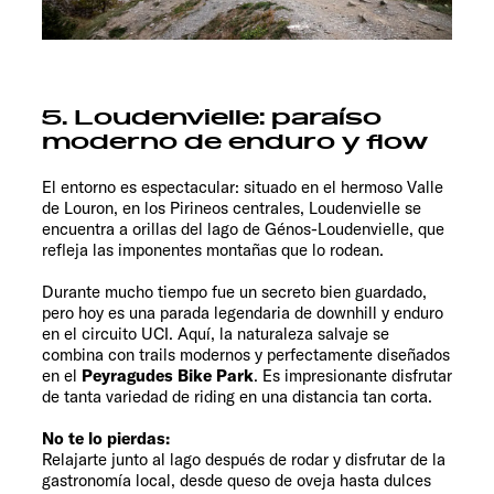
5. Loudenvielle: paraíso
moderno de enduro y flow
El entorno es espectacular: situado en el hermoso Valle
de Louron, en los Pirineos centrales, Loudenvielle se
encuentra a orillas del lago de Génos-Loudenvielle, que
refleja las imponentes montañas que lo rodean.
Durante mucho tiempo fue un secreto bien guardado,
pero hoy es una parada legendaria de downhill y enduro
en el circuito UCI. Aquí, la naturaleza salvaje se
combina con trails modernos y perfectamente diseñados
en el
Peyragudes Bike Park
. Es impresionante disfrutar
de tanta variedad de riding en una distancia tan corta.
No te lo pierdas:
Relajarte junto al lago después de rodar y disfrutar de la
gastronomía local, desde queso de oveja hasta dulces