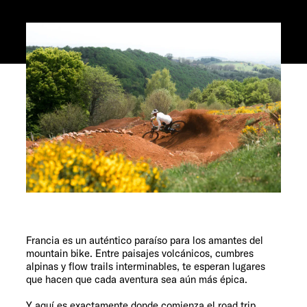
Servicio
Francia es un auténtico paraíso para los amantes del
mountain bike. Entre paisajes volcánicos, cumbres
alpinas y flow trails interminables, te esperan lugares
que hacen que cada aventura sea aún más épica.
Y aquí es exactamente donde comienza el road trip