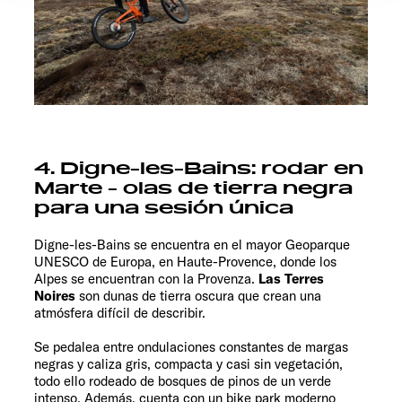
Ermöglichung der Seitennavigation erforderlich sind.
4. Digne-les-Bains: rodar en
Marte - olas de tierra negra
para una sesión única
Digne-les-Bains se encuentra en el mayor Geoparque
UNESCO de Europa, en Haute-Provence, donde los
Alpes se encuentran con la Provenza.
Las Terres
Noires
son dunas de tierra oscura que crean una
atmósfera difícil de describir.
Se pedalea entre ondulaciones constantes de margas
negras y caliza gris, compacta y casi sin vegetación,
todo ello rodeado de bosques de pinos de un verde
intenso. Además, cuenta con un bike park moderno