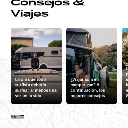
Consejos &
Viajes
C
La ola que todo
¿Viajar sola en
surfista debería
camper van? A
surfear al menos una
continuación, los
e
vez en la vida
mejores consejos
Más