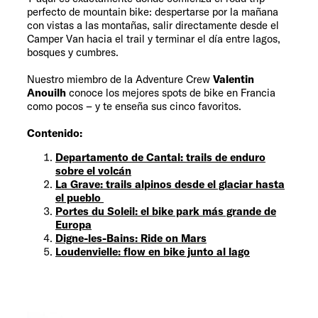
perfecto de mountain bike: despertarse por la mañana
con vistas a las montañas, salir directamente desde el
Camper Van hacia el trail y terminar el día entre lagos,
bosques y cumbres.
Nuestro miembro de la Adventure Crew
Valentin
Anouilh
conoce los mejores spots de bike en Francia
como pocos – y te enseña sus cinco favoritos.
Contenido:
Departamento de Cantal: trails de enduro
sobre el volcán
La Grave: trails alpinos desde el glaciar hasta
el pueblo
Portes du Soleil: el bike park más grande de
Europa
Digne-les-Bains: Ride on Mars
Loudenvielle: flow en bike junto al lago