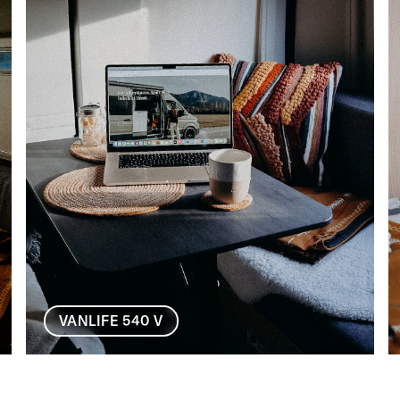
VANLIFE 540 V