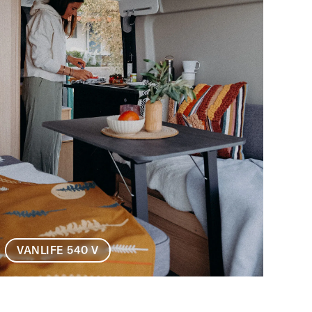
VANLIFE 540 V