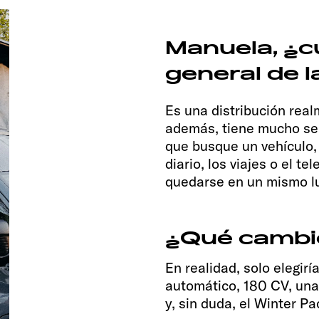
Manuela, ¿cu
general de 
Es una distribución rea
además, tiene mucho sen
que busque un vehículo, 
diario, los viajes o el t
quedarse en un mismo lu
¿Qué cambi
En realidad, solo elegir
automático, 180 CV, una
y, sin duda, el Winter Pa