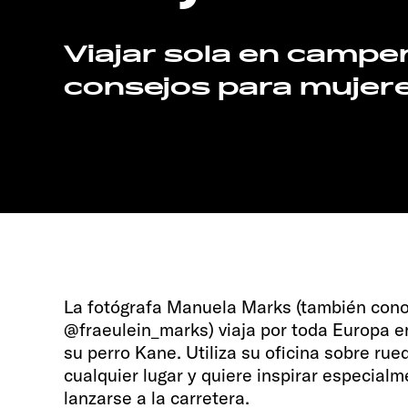
Viajar sola en camper
consejos para mujer
La fotógrafa Manuela Marks (también con
@fraeulein_marks) viaja por toda Europa e
su perro Kane. Utiliza su oficina sobre ru
cualquier lugar y quiere inspirar especial
lanzarse a la carretera.