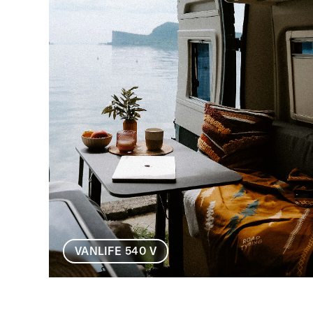
VANLIFE 540 V