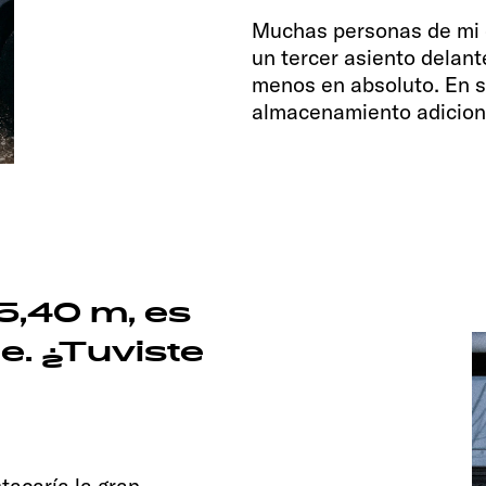
Muchas personas de mi 
un tercer asiento delan
menos en absoluto. En su
almacenamiento adicion
5,40 m, es
. ¿Tuviste
tacaría la gran