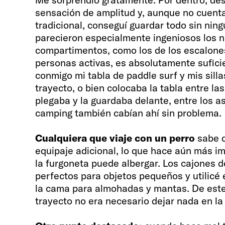
sensación de amplitud y, aunque no cuenta
tradicional, conseguí guardar todo sin ni
parecieron especialmente ingeniosos los 
compartimentos, como los de los escalone
personas activas, es absolutamente suficie
conmigo mi tabla de paddle surf y mis sill
trayecto, o bien colocaba la tabla entre la
plegaba y la guardaba delante, entre los as
camping también cabían ahí sin problema.
Cualquiera que viaje con un perro
sabe q
equipaje adicional, lo que hace aún más i
la furgoneta puede albergar. Los cajones 
perfectos para objetos pequeños y utilicé
la cama para almohadas y mantas. De este
trayecto no era necesario dejar nada en la