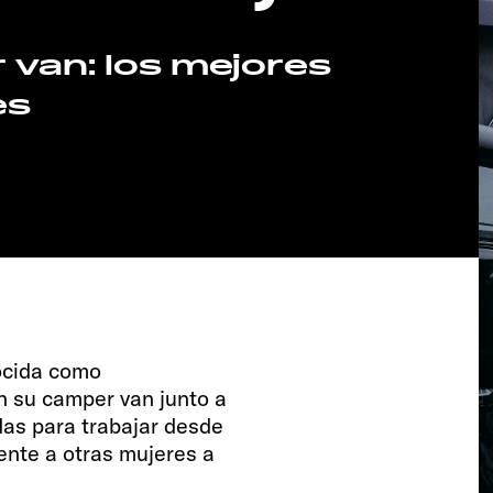
 van: los mejores
es
ocida como
n su camper van junto a
edas para trabajar desde
mente a otras mujeres a