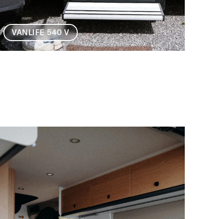
VANLIFE 540 V