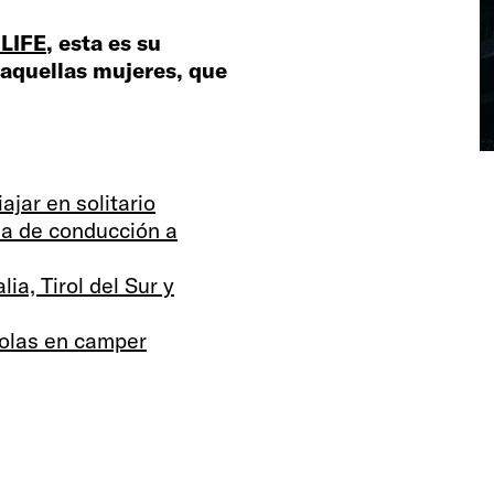
LIFE
, esta es su
aquellas mujeres, que
ajar en solitario
ia de conducción a
ia, Tirol del Sur y
solas en camper