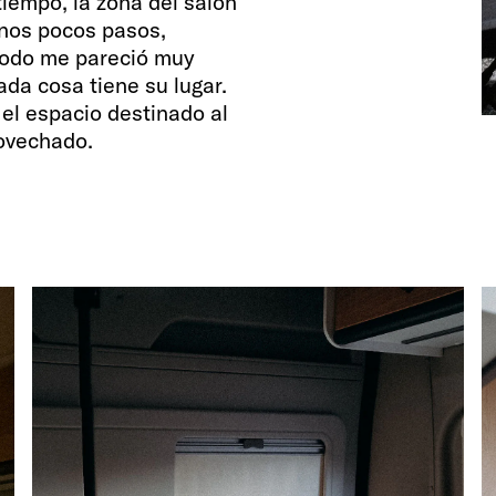
iempo, la zona del salón
unos pocos pasos,
 todo me pareció muy
cada cosa tiene su lugar.
el espacio destinado al
ovechado.