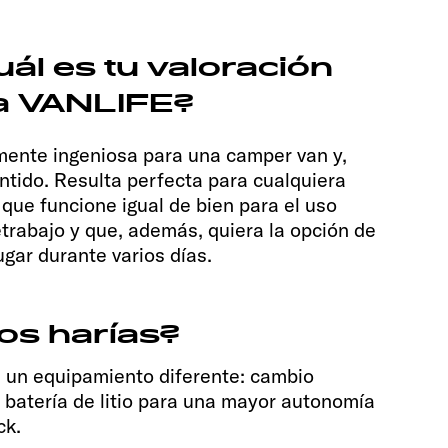
ál es tu valoración
la VANLIFE?
lmente ingeniosa para una camper van y,
tido. Resulta perfecta para cualquiera
que funcione igual de bien para el uso
eletrabajo y que, además, quiera la opción de
gar durante varios días.
os harías?
ía un equipamiento diferente: cambio
 batería de litio para una mayor autonomía
ck.