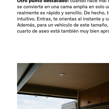
Otro punto destacado:
cuando hace mal t
se convierte en una cama amplia en solo 
realmente es rápido y sencillo. De hecho,
intuitivo. Entras, te orientas al instante y 
Además, para un vehículo de este tamaño, 
cuarto de aseo está también muy bien apr