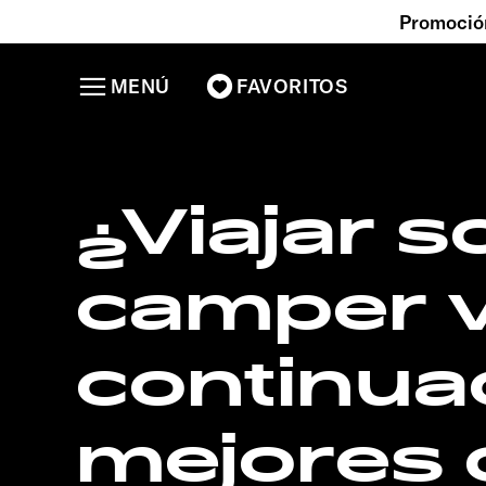
Promoción
MENÚ
FAVORITOS
¿Viajar s
camper 
continuac
mejores 