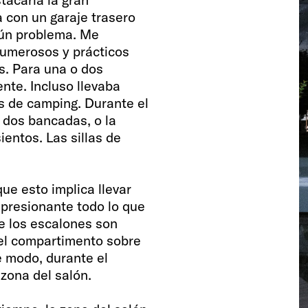
 con un garaje trasero
ngún problema. Me
numerosos y prácticos
s. Para una o dos
nte. Incluso llevaba
as de camping. Durante el
s dos bancadas, o la
ientos. Las sillas de
ue esto implica llevar
mpresionante todo lo que
de los escalones son
 el compartimento sobre
 modo, durante el
 zona del salón.