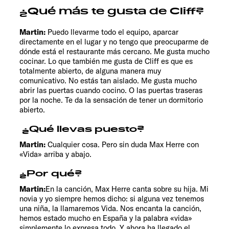
¿Qué más te gusta de Cliff?
Martin:
Puedo llevarme todo el equipo, aparcar
directamente en el lugar y no tengo que preocuparme de
dónde está el restaurante más cercano. Me gusta mucho
cocinar. Lo que también me gusta de Cliff es que es
totalmente abierto, de alguna manera muy
comunicativo. No estás tan aislado. Me gusta mucho
abrir las puertas cuando cocino. O las puertas traseras
por la noche. Te da la sensación de tener un dormitorio
abierto.
¿Qué llevas puesto?
Martin:
Cualquier cosa. Pero sin duda Max Herre con
«Vida» arriba y abajo.
¿Por qué?
Martin:
En la canción, Max Herre canta sobre su hija. Mi
novia y yo siempre hemos dicho: si alguna vez tenemos
una niña, la llamaremos Vida. Nos encanta la canción,
hemos estado mucho en España y la palabra «vida»
simplemente lo expresa todo. Y ahora ha llegado el