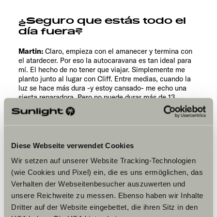
¿Seguro que estás todo el
día fuera?
Martin:
Claro, empieza con el amanecer y termina con
el atardecer. Por eso la autocaravana es tan ideal para
mí. El hecho de no tener que viajar. Simplemente me
planto junto al lugar con Cliff. Entre medias, cuando la
luz se hace más dura -y estoy cansado- me echo una
siesta reparadora. Pero no puede durar más de 13
minutos, porque si no tendré sueño todo el día.
Diese Webseite verwendet Cookies
Wir setzen auf unserer Website Tracking-Technologien
(wie Cookies und Pixel) ein, die es uns ermöglichen, das
Verhalten der Webseitenbesucher auszuwerten und
unsere Reichweite zu messen. Ebenso haben wir Inhalte
Dritter auf der Website eingebettet, die ihren Sitz in den