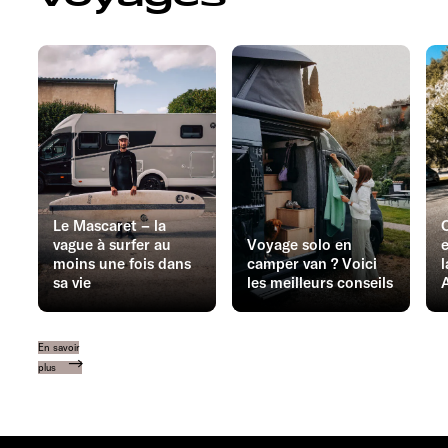
Le Mascaret – la
vague à surfer au
Voyage solo en
e
moins une fois dans
camper van ? Voici
l
sa vie
les meilleurs conseils
En savoir
plus