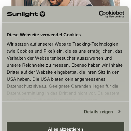
Diese Webseite verwendet Cookies
Wir setzen auf unserer Website Tracking-Technologien
(wie Cookies und Pixel) ein, die es uns ermöglichen, das
Verhalten der Webseitenbesucher auszuwerten und
unsere Reichweite zu messen. Ebenso haben wir Inhalte
Dritter auf der Website eingebettet, die ihren Sitz in den
USA haben. Die USA bieten kein angemessenes
Datenschutzniveau. Geeignete Garantien liegen für die
Datenübermittlung in das Drittland nicht vor. Es besteht
ein erhöhtes Risiko für Betroffene, da diesen
möglicherweise keine Rechtsbehelfsmöglichkeiten
Details zeigen
zustehen. Eingesetzte Dienstleister können Daten für
eigene Zwecke verarbeiten und mit anderen Daten
zusammenführen. Weitere Informationen finden Sie hier:
Alles akzeptieren