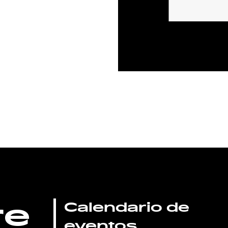
re
Calendario de
eventos