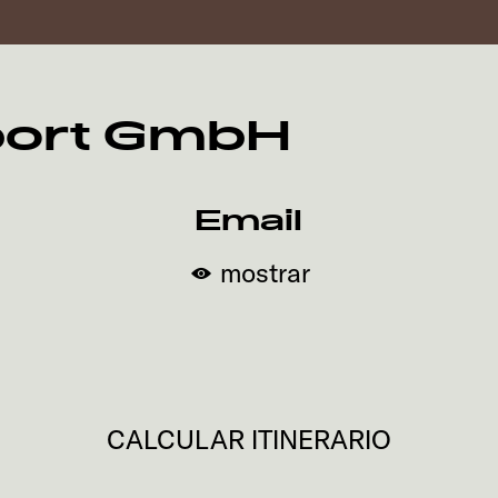
port GmbH
Email
mostrar
CALCULAR ITINERARIO