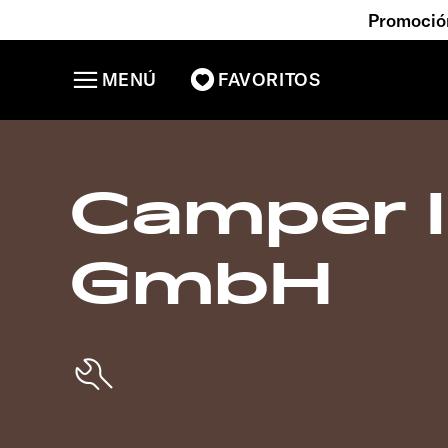
Promoción
MENÚ
FAVORITOS
Camper 
GmbH