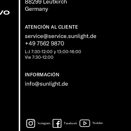
88299 Leutkirch
Germany
vo
ATENCIÓN AL CLIENTE
service@service.sunlight.de
+49 7562 9870
L-J 7:30-12:00 y 13:00-16:00
Vie 7:30-12:00
INFORMACIÓN
info@sunlight.de
Instagram
Facebook
Youtube