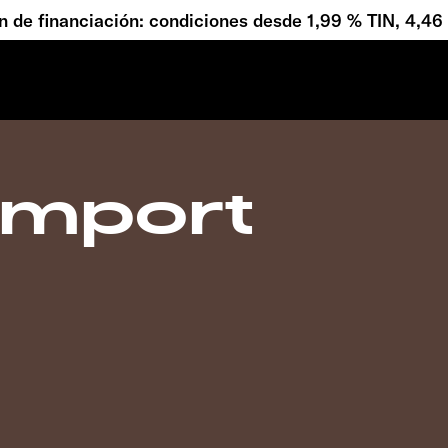
 de financiación: condiciones desde 1,99 % TIN, 4,4
Import