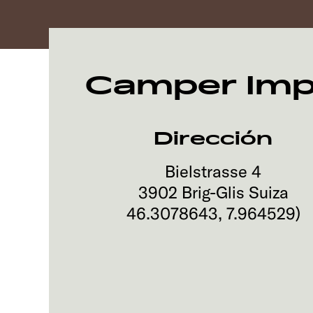
Camper Im
Dirección
Bielstrasse 4
3902
Brig-Glis
Suiza
46.3078643
,
7.964529
)