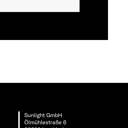
Sunlight GmbH
Ölmühlestraße 6