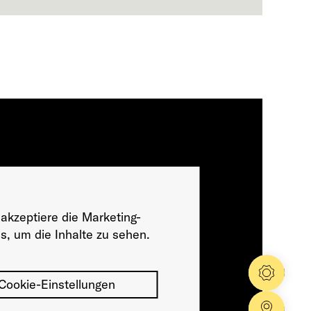
 akzeptiere die Marketing-
s, um die Inhalte zu sehen.
Konfig
Cookie-Einstellungen
Händle