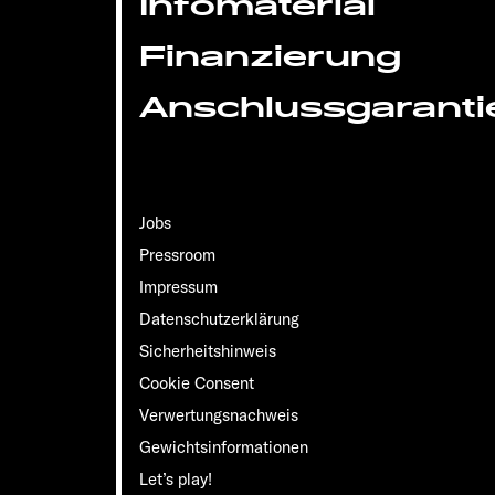
Infomaterial
Finanzierung
Anschlussgaranti
Jobs
Pressroom
Impressum
Datenschutzerklärung
Sicherheitshinweis
Cookie Consent
Verwertungsnachweis
Gewichts­informationen
Let’s play!