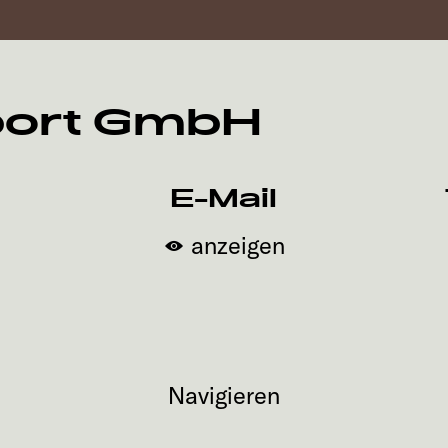
port GmbH
E-Mail
anzeigen
Navigieren