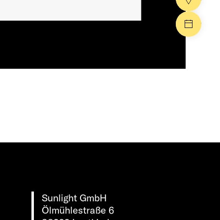
Events
Sunlight GmbH
Ölmühlestraße 6