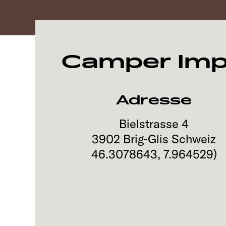
Camper Im
Adresse
Bielstrasse 4
3902
Brig-Glis
Schweiz
46.3078643
,
7.964529
)