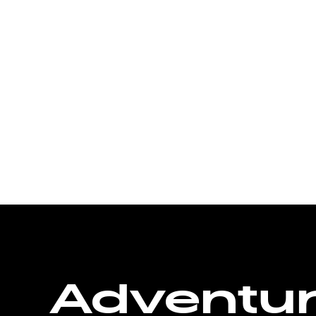
Adventu