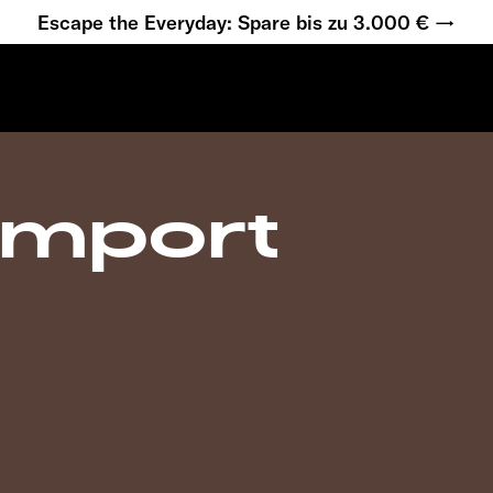
Escape the Everyday: Spare bis zu 3.000 € →
Import