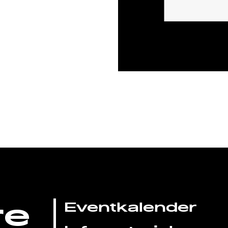
re
Eventkalender