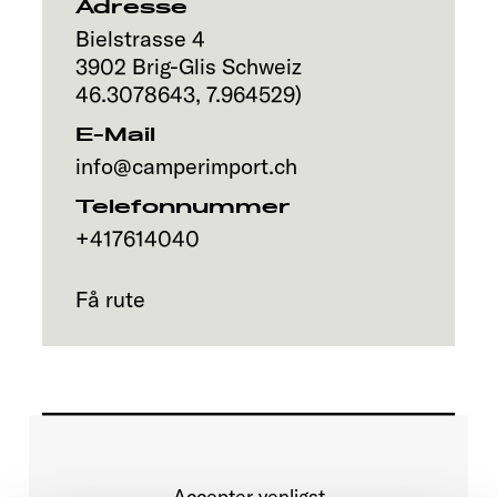
Adresse
Bielstrasse 4
3902
Brig-Glis
Schweiz
46.3078643
,
7.964529
)
E-Mail
info@camperimport.ch
Telefonnummer
+417614040
Få rute
Accepter venligst