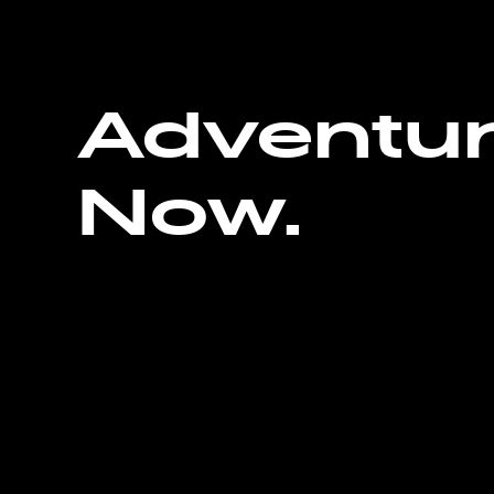
Adventu
Now.