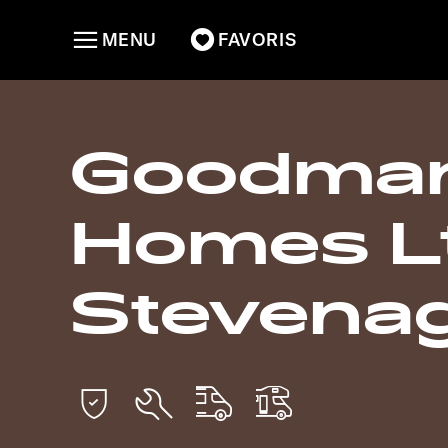
MENU
FAVORIS
Goodman
Homes Lt
Stevena