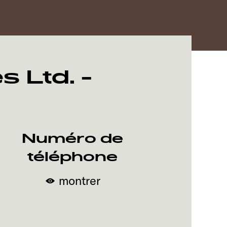
 Ltd. -
Numéro de
téléphone
montrer