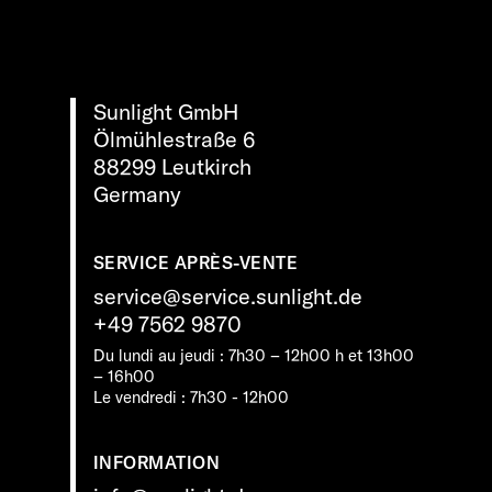
Sunlight GmbH
Ölmühlestraße 6
88299 Leutkirch
Germany
SERVICE APRÈS-VENTE
service@service.sunlight.de
+49 7562 9870
Du lundi au jeudi : 7h30 – 12h00 h et 13h00
– 16h00
Le vendredi : 7h30 - 12h00
INFORMATION