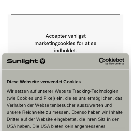
Accepter venligst
marketingcookies for at se
indholdet.
Cookie-indstillinger
Diese Webseite verwendet Cookies
Wir setzen auf unserer Website Tracking-Technologien
(wie Cookies und Pixel) ein, die es uns ermöglichen, das
Verhalten der Webseitenbesucher auszuwerten und
unsere Reichweite zu messen. Ebenso haben wir Inhalte
Dritter auf der Website eingebettet, die ihren Sitz in den
Åbningstider
USA haben. Die USA bieten kein angemessenes