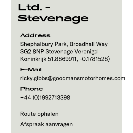
Ltd. -
Stevenage
Address
Shephalbury Park, Broadhall Way
SG2 8NP
Stevenage
Verenigd
Koninkrijk
51.8869911
,
-0.1781528
)
E-Mail
ricky.gibbs@goodmansmotorhomes.com
Phone
+44 (0)1992713398
Route ophalen
Afspraak aanvragen