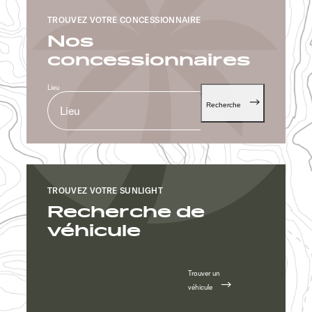
TROUVEZ VOTRE CONCESSIONNAIRE
Nos
concessionnaires
Lieu
Recherche
TROUVEZ VOTRE SUNLIGHT
Recherche de
véhicule
Trouver un
véhicule