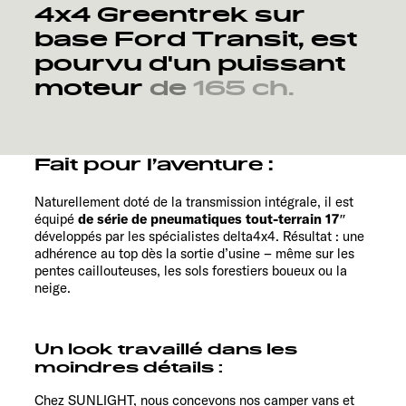
4x4
Greentrek
sur
base
Ford
Transit,
est
pourvu
d'un
puissant
moteur
de
165
ch.
Fait pour l’aventure :
Naturellement doté de la transmission intégrale, il est
équipé
de série de pneumatiques tout-terrain 17″
développés par les spécialistes delta4x4. Résultat : une
adhérence au top dès la sortie d’usine – même sur les
pentes caillouteuses, les sols forestiers boueux ou la
neige.
Un look travaillé dans les
moindres détails :
Chez SUNLIGHT, nous concevons nos camper vans et