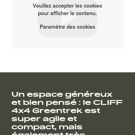
Veuillez accepter les cookies
pour afficher le contenu.
Paramètre des cookies
Un
espace
généreux
et
bien
pensé
:
le
CLIFF
4x4
Greentrek
est
super
agile
et
compact,
mais