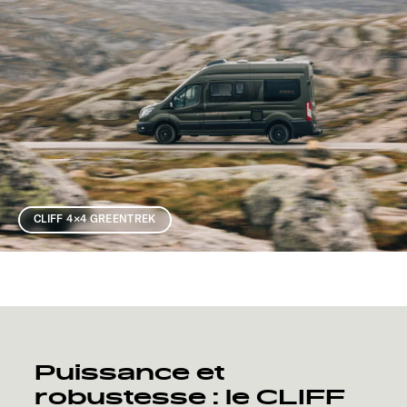
CLIFF 4×4 GREENTREK
Puissance
et
robustesse
:
le
CLIFF