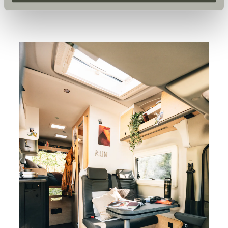
freiwillig, für den Besuch der Website nicht erforderlich
und kann jederzeit über die Einstellungen widerrufen
werden. Klicken Sie auf Ablehnen, werden nur die
notwendigen Cookies auf der Webseite gesetzt, die für
den störungsfreien Betrieb der Webseite und die
Ermöglichung der Seitennavigation erforderlich sind.