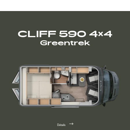
CLIFF 590 4×4
Greentrek
Détails