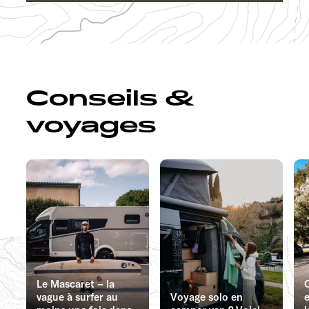
Conseils &
voyages
Le Mascaret – la
vague à surfer au
Voyage solo en
e