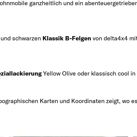
hnmobile ganzheitlich und ein abenteuergetrieben
und schwarzen
Klassik B-Felgen
von delta4x4 mi
ziallackierung
Yellow Olive oder klassisch cool in
pographischen Karten und Koordinaten zeigt, wo es