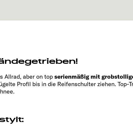
ändegetrieben!
s Allrad, aber on top
serienmäßig mit grobstollig
gelte Profil bis in die Reifenschulter ziehen. Top-
chnee.
tylt: