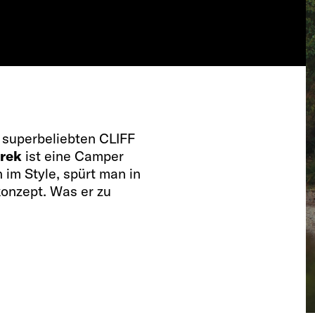
s superbeliebten
CLIFF
trek
ist eine Camper
 im Style, spürt man in
onzept. Was er zu