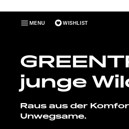
MENU
WISHLIST
GREENTR
junge Wi
Raus aus der Komfort
Unwegsame.