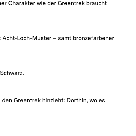
er Charakter wie der Greentrek braucht
t Acht-Loch-Muster – samt bronzefarbener
 Schwarz.
 den Greentrek hinzieht: Dorthin, wo es