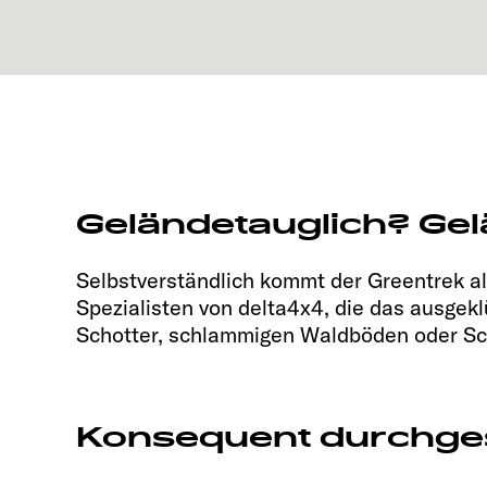
Geländetauglich? Gel
Selbstverständlich kommt der Greentrek al
Spezialisten von delta4x4, die das ausgeklü
Schotter, schlammigen Waldböden oder S
Konsequent durchges