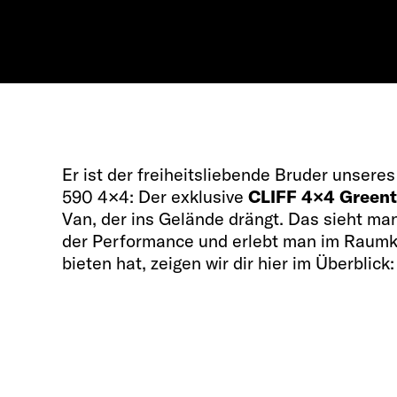
Er ist der freiheitsliebende Bruder unsere
590 4×4
: Der exklusive
CLIFF 4×4 Green
Van, der ins Gelände drängt. Das sieht man
der Performance und erlebt man im Raumk
bieten hat, zeigen wir dir hier im Überblick: