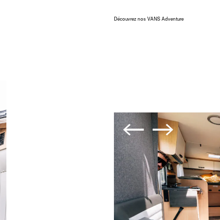
Découvrez nos VANS Adventure