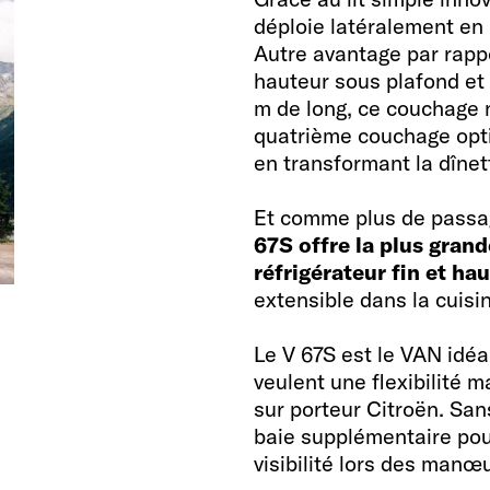
déploie latéralement en 
Autre avantage par rappo
hauteur sous plafond et 
m de long, ce couchage n
quatrième couchage opti
en transformant la dînet
Et comme plus de passag
67S offre la plus grand
réfrigérateur fin et hau
extensible dans la cuisi
Le V 67S est le VAN idéal
veulent une flexibilité 
sur porteur Citroën. Sans
baie supplémentaire pou
visibilité lors des manœ