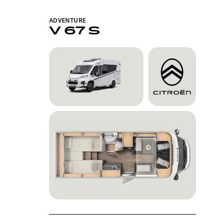
ADVENTURE
V 67 S