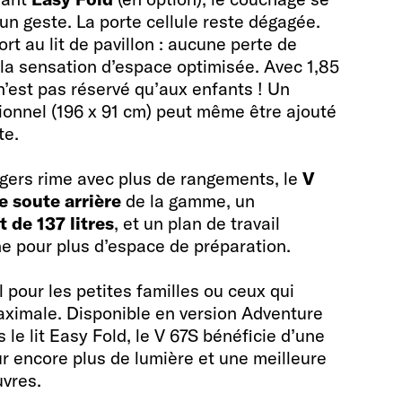
un geste. La porte cellule reste dégagée.
rt au lit de pavillon : aucune perte de
la sensation d’espace optimisée. Avec 1,85
’est pas réservé qu’aux enfants ! Un
onnel (196 x 91 cm) peut même être ajouté
te.
ers rime avec plus de rangements, le
V
e soute arrière
de la gamme, un
t de 137 litres
, et un plan de travail
ne pour plus d’espace de préparation.
 pour les petites familles ou ceux qui
maximale. Disponible en version Adventure
 le lit Easy Fold, le V 67S bénéficie d’une
r encore plus de lumière et une meilleure
uvres.