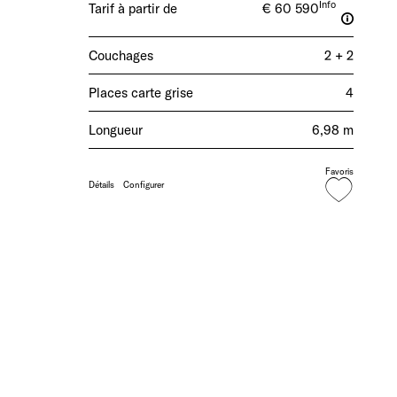
Info
Tarif à partir de
€ 60 590
Couchages
2 + 2
Places carte grise
4
Longueur
6,98 m
Favoris
Détails
Configurer