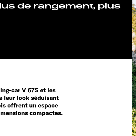
lus de rangement, plus
g-car V 67S et les
e leur look séduisant
rois offrent un espace
imensions compactes.