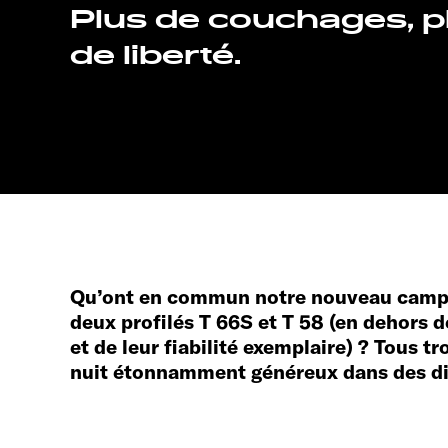
Plus de couchages, p
de liberté.
Qu’ont en commun notre nouveau campin
deux profilés T 66S et T 58 (en dehors d
et de leur fiabilité exemplaire) ? Tous t
nuit étonnamment généreux dans des d