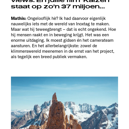
views. En jullie film ‘Kaizen’
staat op zo’n 37 miljoen…
Mathis:
Ongelooflijk hè? Ik had daarvoor eigenlijk
nauwelijks iets met de wereld van Inoxtag te maken.
Maar wat hij teweegbrengt – dat is echt ongekend. Hoe
hij mensen raakt en in beweging krijgt. Het was een
enorme uitdaging. Ik moest gidsen én het camerateam
aansturen. En het allerbelangrijkste: zowel de
klimmerswereld meenemen in de ernst van het project,
als tegelijk een breed publiek vermaken.