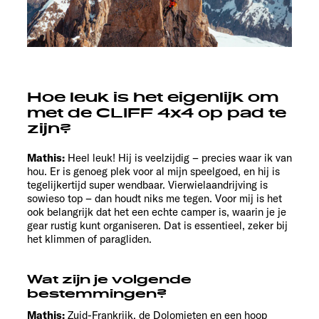
Hoe leuk is het eigenlijk om
met de CLIFF 4x4 op pad te
zijn?
Mathis:
Heel leuk! Hij is veelzijdig – precies waar ik van
hou. Er is genoeg plek voor al mijn speelgoed, en hij is
tegelijkertijd super wendbaar. Vierwielaandrijving is
sowieso top – dan houdt niks me tegen. Voor mij is het
ook belangrijk dat het een echte camper is, waarin je je
gear rustig kunt organiseren. Dat is essentieel, zeker bij
het klimmen of paragliden.
Wat zijn je volgende
bestemmingen?
Mathis:
Zuid-Frankrijk, de Dolomieten en een hoop