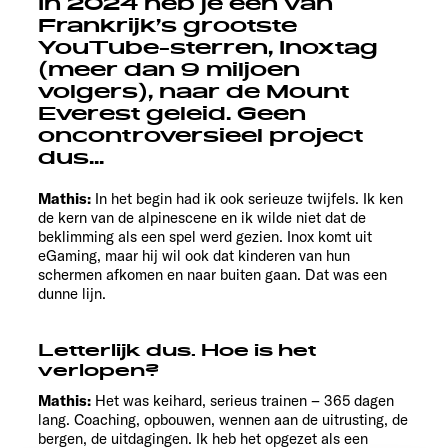
In 2024 heb je een van
Frankrijk’s grootste
YouTube-sterren, Inoxtag
(meer dan 9 miljoen
volgers), naar de Mount
Everest geleid. Geen
oncontroversieel project
dus...
Mathis:
In het begin had ik ook serieuze twijfels. Ik ken
de kern van de alpinescene en ik wilde niet dat de
beklimming als een spel werd gezien. Inox komt uit
eGaming, maar hij wil ook dat kinderen van hun
schermen afkomen en naar buiten gaan. Dat was een
dunne lijn.
Letterlijk dus. Hoe is het
verlopen?
Mathis:
Het was keihard, serieus trainen – 365 dagen
lang. Coaching, opbouwen, wennen aan de uitrusting, de
bergen, de uitdagingen. Ik heb het opgezet als een