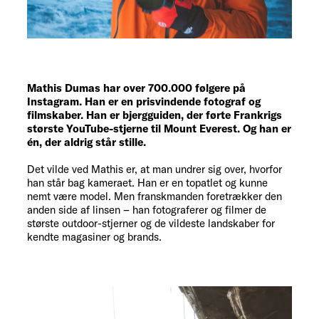
Mathis Dumas har over 700.000 følgere på
Instagram. Han er en prisvindende fotograf og
filmskaber. Han er bjergguiden, der førte Frankrigs
største YouTube-stjerne til Mount Everest. Og han er
én, der aldrig står stille.
Det vilde ved Mathis er, at man undrer sig over, hvorfor
han står bag kameraet. Han er en topatlet og kunne
nemt være model. Men franskmanden foretrækker den
anden side af linsen – han fotograferer og filmer de
største outdoor-stjerner og de vildeste landskaber for
kendte magasiner og brands.