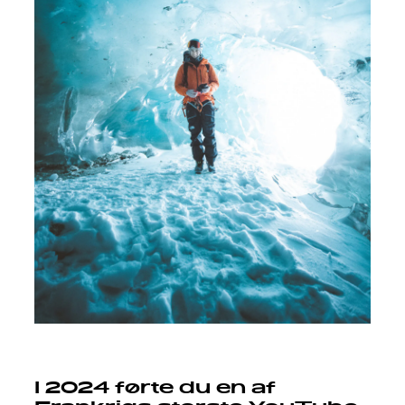
I 2024 førte du en af