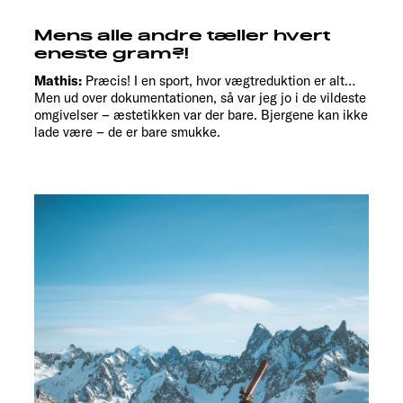
Mens alle andre tæller hvert
eneste gram?!
Mathis:
Præcis! I en sport, hvor vægtreduktion er alt…
Men ud over dokumentationen, så var jeg jo i de vildeste
omgivelser – æstetikken var der bare. Bjergene kan ikke
lade være – de er bare smukke.