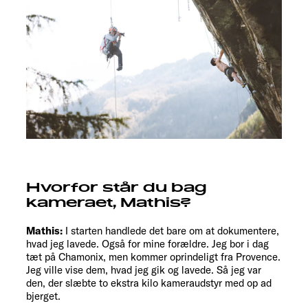
Hvorfor står du bag
kameraet, Mathis?
Mathis:
I starten handlede det bare om at dokumentere,
hvad jeg lavede. Også for mine forældre. Jeg bor i dag
tæt på Chamonix, men kommer oprindeligt fra Provence.
Jeg ville vise dem, hvad jeg gik og lavede. Så jeg var
den, der slæbte to ekstra kilo kameraudstyr med op ad
bjerget.