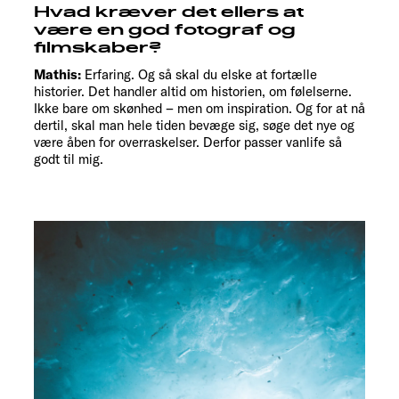
Hvad kræver det ellers at
være en god fotograf og
filmskaber?
Mathis:
Erfaring. Og så skal du elske at fortælle
historier. Det handler altid om historien, om følelserne.
Ikke bare om skønhed – men om inspiration. Og for at nå
dertil, skal man hele tiden bevæge sig, søge det nye og
være åben for overraskelser. Derfor passer vanlife så
godt til mig.