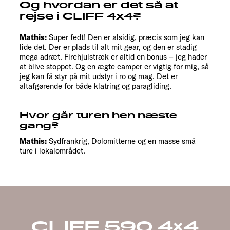
Og hvordan er det så at
rejse i CLIFF 4x4?
Mathis:
Super fedt! Den er alsidig, præcis som jeg kan
lide det. Der er plads til alt mit gear, og den er stadig
mega adræt. Firehjulstræk er altid en bonus – jeg hader
at blive stoppet. Og en ægte camper er vigtig for mig, så
jeg kan få styr på mit udstyr i ro og mag. Det er
altafgørende for både klatring og paragliding.
Hvor går turen hen næste
gang?
Mathis:
Sydfrankrig, Dolomitterne og en masse små
ture i lokalområdet.
CLIFF 590 4×4