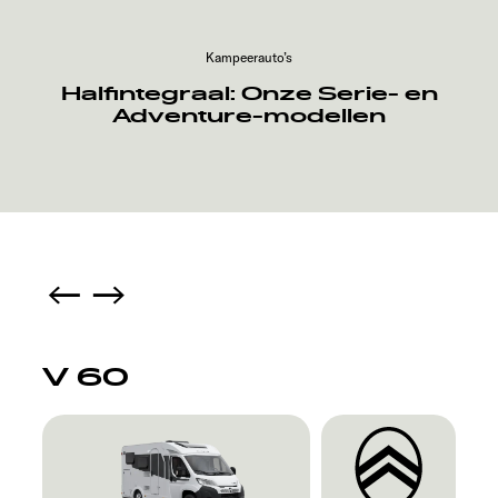
Kampeerauto’s
Halfintegraal: Onze Serie- en
Adventure-modellen
V 60