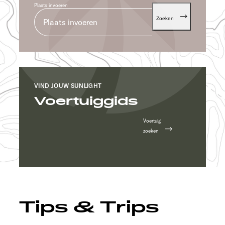
Plaats invoeren
Zoeken
VIND JOUW SUNLIGHT
Voertuiggids
Voertuig
zoeken
Tips & Trips