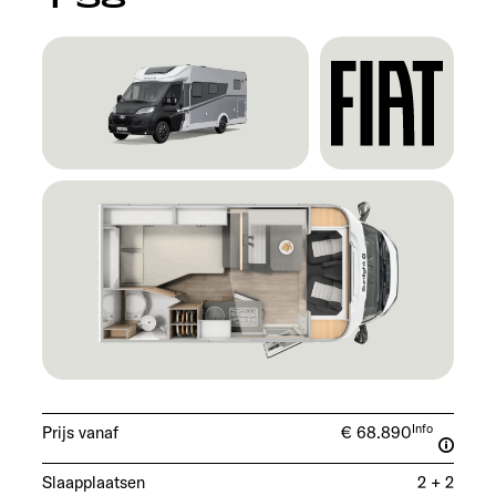
Info
Prijs vanaf
€ 68.890
Slaapplaatsen
2 + 2