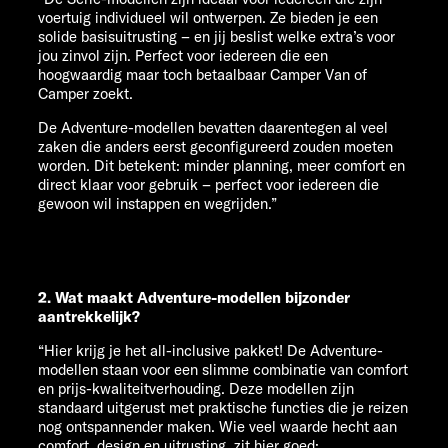
voertuig individueel wil ontwerpen. Ze bieden je een
solide basisuitrusting – en jij beslist welke extra’s voor
jou zinvol zijn. Perfect voor iedereen die een
hoogwaardig maar toch betaalbaar Camper Van of
Camper zoekt.
De Adventure-modellen bevatten daarentegen al veel
zaken die anders eerst geconfigureerd zouden moeten
worden. Dit betekent: minder planning, meer comfort en
direct klaar voor gebruik – perfect voor iedereen die
gewoon wil instappen en wegrijden.”
2. Wat maakt Adventure-modellen bijzonder
aantrekkelijk?
“Hier krijg je het all-inclusive pakket! De Adventure-
modellen staan voor een slimme combinatie van comfort
en prijs-kwaliteitverhouding. Deze modellen zijn
standaard uitgerust met praktische functies die je reizen
nog ontspannender maken. Wie veel waarde hecht aan
comfort, design en uitrusting, zit hier goed: