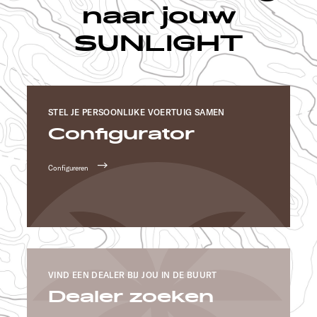
naar jouw
SUNLIGHT
STEL JE PERSOONLIJKE VOERTUIG SAMEN
Configurator
Configureren
VIND EEN DEALER BIJ JOU IN DE BUURT
Dealer zoeken