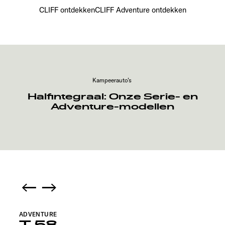
CLIFF ontdekken
CLIFF Adventure ontdekken
Kampeerauto’s
Halfintegraal: Onze Serie- en
Adventure-modellen
ADVENTURE
T 58