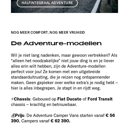
HALFINTEGRAAL ADVENTURE
NOG MEER COMFORT, NOG MEER VRIJHEID
De Adventure-modellen
Wil je niet lang nadenken, maar gewoon vertrekken? Als
“alleen het noodzakelijke” niet jouw ding is en je liever
alles erin wilt hebben, zijn de Adventure-modellen
perfect voor jou! Ze komen met een uitgebreide
standaarduitrusting, die je reizen nog ontspannender
maken. Geen gepieker over welke extra’s je nodig hebt –
hier is alles inbegrepen. Je stapt in en rijdt weg.
⚡
Chassis
: Gebouwd op
Fiat Ducato
of
Ford Transit
chassis – krachtig en betrouwbaar.
💰
Prijs
: De Adventure Camper Vans starten vanaf
€ 56
390
, Campers vanaf
€ 62 390.