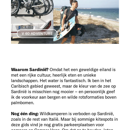
V 60 ADVENTURE
Waarom Sardinië?
Omdat het een geweldige eiland is
met een rijke cultuur, heerlijk eten en unieke
landschappen. Het water is fantastisch. Ik ben in het
Caribisch gebied geweest, maar de kleur van de zee op
Sardinië is misschien nog mooier – en persoonlijk geef
ik de voorkeur aan bergen en wilde rotsformaties boven
palmbomen.
Nog één ding:
Wildkamperen is verboden op Sardinië,
zoals in de rest van Italië. Maar bij sommige kitespots in
deze gids vind je nog gratis parkeerplaatsen voor