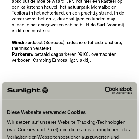
absoluut de moeite waard. Je vindt hier een kasteel op
een kalkstenen heuvel, het natuurpark Montalbo en
Tepilora in het achterland, en een prachtig strand. In de
zomer wordt het druk, dus opstijgen en landen mag
alleen in het aangewezen gebied bij Nido Surf. Voor mij
is dit een must-see.
Wind:
zuidoost (Scirocco), sideshore tot side-onshore,
thermisch versterkt.
Parkeren:
betaald dagparkeren (€10); overnachten
verboden. Camping Ermosa ligt vlakbij.
Diese Webseite verwendet Cookies
Wir setzen auf unserer Website Tracking-Technologien
(wie Cookies und Pixel) ein, die es uns ermöglichen, das
Verhalten der Webseitenbesucher auszuwerten und