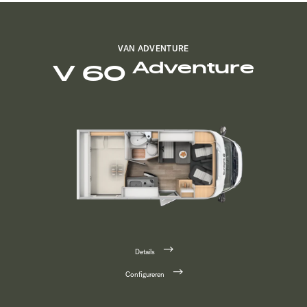
VAN ADVENTURE
Adventure
V 60
Details
Configureren