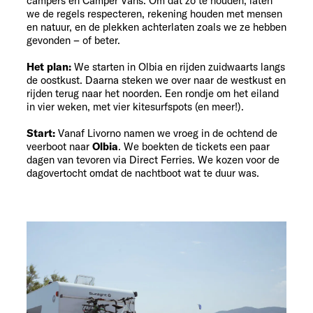
campers en Camper Vans. Om dat zo te houden, laten
we de regels respecteren, rekening houden met mensen
en natuur, en de plekken achterlaten zoals we ze hebben
gevonden – of beter.
Het plan:
We starten in Olbia en rijden zuidwaarts langs
de oostkust. Daarna steken we over naar de westkust en
rijden terug naar het noorden. Een rondje om het eiland
in vier weken, met vier kitesurfspots (en meer!).
Start
:
Vanaf Livorno namen we vroeg in de ochtend de
veerboot naar
Olbia
. We boekten de tickets een paar
dagen van tevoren via Direct Ferries. We kozen voor de
dagovertocht omdat de nachtboot wat te duur was.