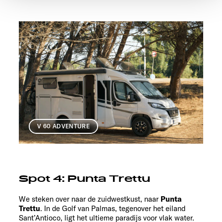
notwendigen Cookies auf der Webseite gesetzt, die für
den störungsfreien Betrieb der Webseite und die
Ermöglichung der Seitennavigation erforderlich sind.
V 60 ADVENTURE
Spot 4: Punta Trettu
We steken over naar de zuidwestkust, naar
Punta
Trettu
. In de Golf van Palmas, tegenover het eiland
Sant’Antioco, ligt het ultieme paradijs voor vlak water.