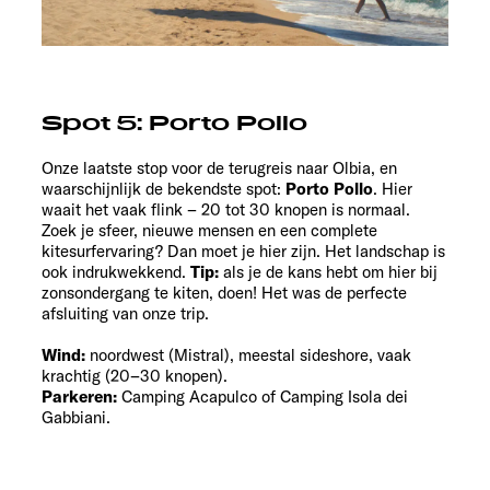
Spot 5: Porto Pollo
Onze laatste stop voor de terugreis naar Olbia, en
waarschijnlijk de bekendste spot:
Porto Pollo
. Hier
waait het vaak flink – 20 tot 30 knopen is normaal.
Zoek je sfeer, nieuwe mensen en een complete
kitesurfervaring? Dan moet je hier zijn. Het landschap is
ook indrukwekkend.
Tip:
als je de kans hebt om hier bij
zonsondergang te kiten, doen! Het was de perfecte
afsluiting van onze trip.
Wind:
noordwest (Mistral), meestal sideshore, vaak
krachtig (20–30 knopen).
Parkeren:
Camping Acapulco of Camping Isola dei
Gabbiani.