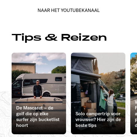
NAAR HET YOUTUBEKANAAL
Tips & Reizen
De Mascaret – de
F
golf die op elke
Solo campertrip voor
surfer zijn bucketlist
vrouwen? Hier zijn de
hoort
beste tips