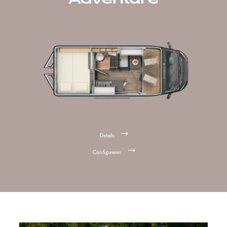
Details
Configureren