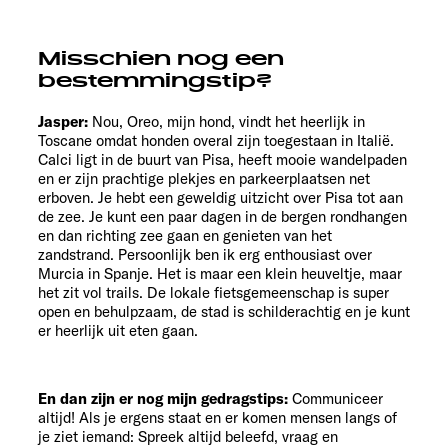
Misschien nog een
bestemmingstip?
Jasper:
Nou, Oreo, mijn hond, vindt het heerlijk in
Toscane omdat honden overal zijn toegestaan in Italië.
Calci ligt in de buurt van Pisa, heeft mooie wandelpaden
en er zijn prachtige plekjes en parkeerplaatsen net
erboven. Je hebt een geweldig uitzicht over Pisa tot aan
de zee. Je kunt een paar dagen in de bergen rondhangen
en dan richting zee gaan en genieten van het
zandstrand. Persoonlijk ben ik erg enthousiast over
Murcia in Spanje. Het is maar een klein heuveltje, maar
het zit vol trails. De lokale fietsgemeenschap is super
open en behulpzaam, de stad is schilderachtig en je kunt
er heerlijk uit eten gaan.
En dan zijn er nog mijn gedragstips:
Communiceer
altijd! Als je ergens staat en er komen mensen langs of
je ziet iemand: Spreek altijd beleefd, vraag en