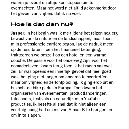
waarin je overal en altijd kon stoppen om te
overnachten. Maar het werd niet altijd gekenmerkt door
het gevoel van vrijheid dat ik nu voel.
Hoe is dat dan nu?
Jasper:
In het begin was ik me tijdens het reizen nog erg
bewust van de natuur en de landschappen, maar toen
mijn professionele carrière begon, lag de nadruk meer
op de resultaten. Toen het financieel beter ging,
trakteerden we onszelf op een hotel en een warme
douche. De passie voor het onderweg zijn, voor het
nomadenleven, kwam terug toen ik het racen vaarwel
zei. Er was opeens een innerlijk gevoel dat heel goed
was: het ging niet langer om anderen te overtreffen,
maar om vrijheid en zelfontplooiing. Ik ging erop uit en
bezocht de bike parks in Europa. Toen kwam het
organiseren van evenementen, productlanceringen,
fotoshoots, festivals en natuurlijk mijn YouTube-
producties. Ik besefte al snel dat ik niet alleen een
voertuig nodig had om me van A naar B te brengen en
om in te slapen.