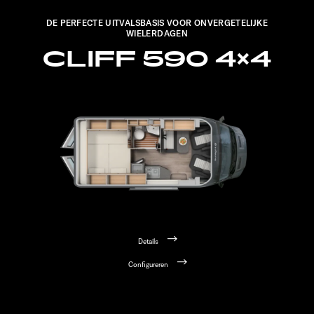
DE PERFECTE UITVALSBASIS VOOR ONVERGETELIJKE
WIELERDAGEN
CLIFF 590 4×4
Details
Configureren