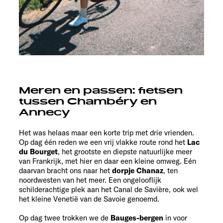
Meren en passen: fietsen
tussen Chambéry en
Annecy
Het was helaas maar een korte trip met drie vrienden.
Op dag één reden we een vrij vlakke route rond het
Lac
du Bourget
, het grootste en diepste natuurlijke meer
van Frankrijk, met hier en daar een kleine omweg. Eén
daarvan bracht ons naar het
dorpje Chanaz
, ten
noordwesten van het meer. Een ongelooflijk
schilderachtige plek aan het Canal de Savière, ook wel
het kleine Venetië van de Savoie genoemd.
Op dag twee trokken we de
Bauges-bergen
in voor