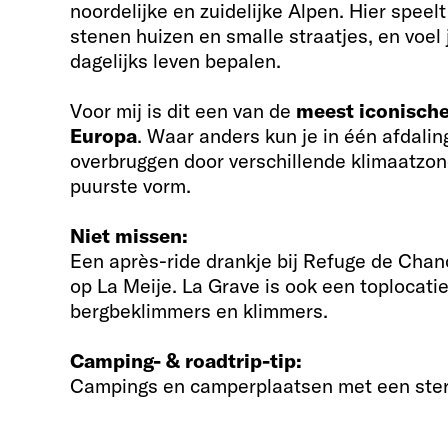
noordelijke en zuidelijke Alpen. Hier speelt
stenen huizen en smalle straatjes, en voel
dagelijks leven bepalen.
Voor mij is dit een van de
meest iconisch
Europa
. Waar anders kun je in één afdali
overbruggen door verschillende klimaatzones
puurste vorm.
Niet missen:
Een après-ride drankje bij Refuge de Chanc
op La Meije. La Grave is ook een toplocati
bergbeklimmers en klimmers.
Camping- & roadtrip-tip:
Campings en camperplaatsen met een ster