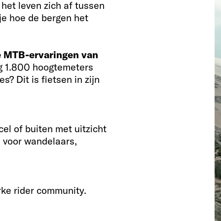
 het leven zich af tussen
 je hoe de bergen het
e MTB-ervaringen van
ng 1.800 hoogtemeters
? Dit is fietsen in zijn
el of buiten met uitzicht
e voor wandelaars,
ke rider community.