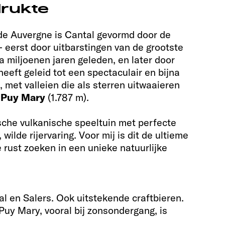
drukte
 de Auvergne is Cantal gevormd door de
 eerst door uitbarstingen van de grootste
 miljoenen jaren geleden, en later door
heeft geleid tot een spectaculair en bijna
, met valleien die als sterren uitwaaieren
Puy Mary
(1.787 m).
tische vulkanische speeltuin met perfecte
ilde rijervaring. Voor mij is dit de ultieme
ie rust zoeken in een unieke natuurlijke
l en Salers. Ook uitstekende craftbieren.
 Puy Mary, vooral bij zonsondergang, is