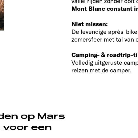
vallei rijden zonder ooit
Mont Blanc constant in
Niet missen:
De levendige après-bike
zomersfeer met tal van 
Camping- & roadtrip-ti
Volledig uitgeruste cam
reizen met de camper.
ijden op Mars
 voor een