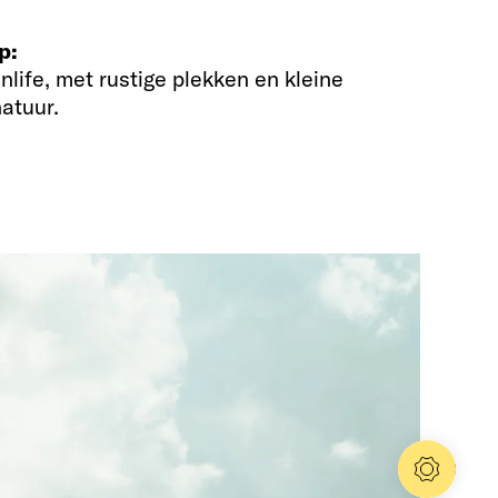
p:
nlife, met rustige plekken en kleine
atuur.
Config