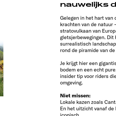
nauwelijks 
Gelegen in het hart van
krachten van de natuur –
stratovulkaan van Europa
gletsjerbewegingen. Dit 
surrealistisch landschap
rond de piramide van de
Je krijgt hier een gigan
bodem en een echt pure, w
insider tip voor riders d
omgeving.
Niet missen:
Lokale kazen zoals Canta
En het uitzicht vanaf de
iconisch.