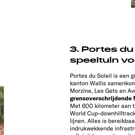
3. Portes du 
speeltuin v
Portes du Soleil is een 
kanton Wallis samenkome
Morzine, Les Gets en Av
grensoverschrijdende 
Met 600 kilometer aan tr
World Cup-downhilltrack
lijnen. Alles is bereikba
indrukwekkende infrastru