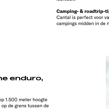
Camping- & roadtrip-ti
Cantal is perfect voor va
campings midden in de n
ine enduro,
 op 1.500 meter hoogte
s op de grens tussen de