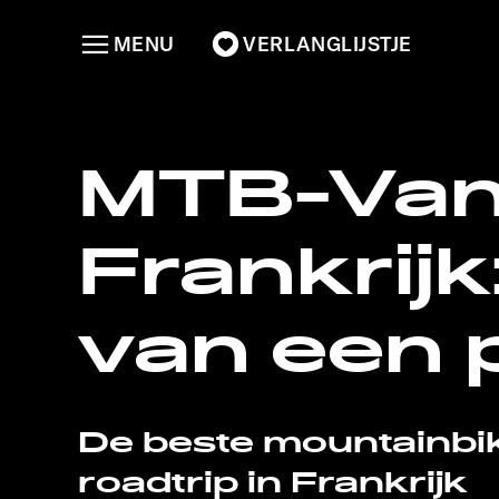
MENU
VERLANGLIJSTJE
MTB-Vanl
Frankrijk
van een 
De beste mountainbi
roadtrip in Frankrijk