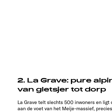
2. La Grave: pure alp
van gletsjer tot dorp
La Grave telt slechts 500 inwoners en ligt
aan de voet van het Meije-massief, precie