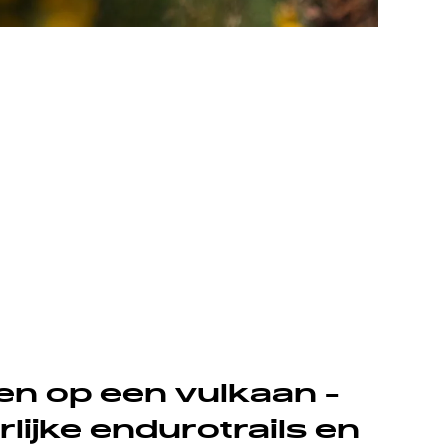
iken op een vulkaan -
rlijke endurotrails en