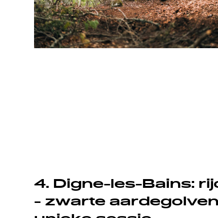
4. Digne-les-Bains: r
- zwarte aardegolven