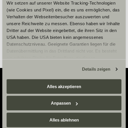
Wir setzen auf unserer Website Tracking-Technologien
(wie Cookies und Pixel) ein, die es uns ermöglichen, das
Verhalten der Webseitenbesucher auszuwerten und
Innstillinger for cookies
unsere Reichweite zu messen. Ebenso haben wir Inhalte
Dritter auf der Website eingebettet, die ihren Sitz in den
USA haben. Die USA bieten kein angemessenes
Datenschutzniveau. Geeignete Garantien liegen für die
Datenübermittlung in das Drittland nicht vor. Es besteht
ein erhöhtes Risiko für Betroffene, da diesen
möglicherweise keine Rechtsbehelfsmöglichkeiten
Details zeigen
zustehen. Eingesetzte Dienstleister können Daten für
eigene Zwecke verarbeiten und mit anderen Daten
zusammenführen. Weitere Informationen finden Sie hier:
Alles akzeptieren
Adventure
Datenschutzerklärung
/
Datenschutzerklärung
Sunlight Business
. Akzeptieren Sie oder wählen Sie
Now.
Anpassen
einzelne Cookies/Dienste in den Einstellungen aus,
erteilen Sie uns Ihre Einwilligung zur Verarbeitung Ihrer
Daten zu den genannten Zwecken. Die Einwilligung ist
Alles ablehnen
freiwillig, für den Besuch der Website nicht erforderlich
KONTAKT