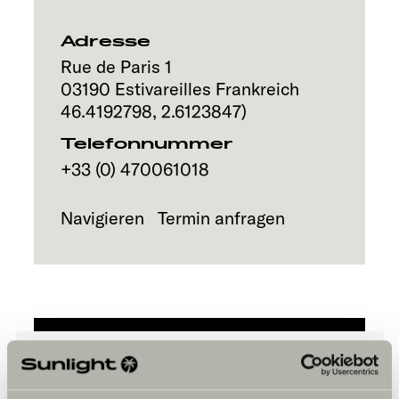
Service
Adresse
Rue de Paris 1
03190
Estivareilles
Frankreich
46.4192798
,
2.6123847
)
Telefonnummer
+33 (0) 470061018
Navigieren
Termin anfragen
Bitte akzeptiere die Marketing-