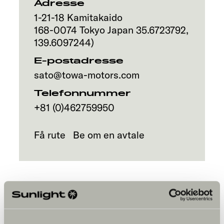
Adresse
1-21-18 Kamitakaido
168-0074
Tokyo
Japan
35.6723792
,
139.6097244
)
E-postadresse
sato@towa-motors.com
Telefonnummer
+81 (0)462759950
Få rute
Be om en avtale