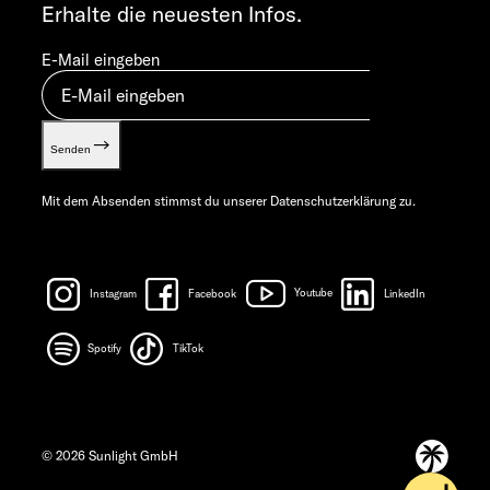
Erhalte die neuesten Infos.
E-Mail eingeben
Senden
Mit dem Absenden stimmst du unserer
Datenschutzerklärung
zu.
Instagram
Facebook
Youtube
LinkedIn
Spotify
TikTok
© 2026 Sunlight GmbH