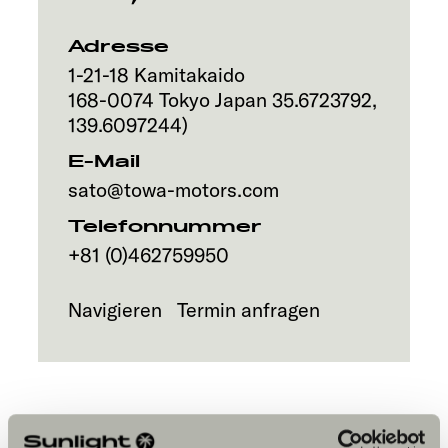
Service
Adresse
1-21-18 Kamitakaido
168-0074
Tokyo
Japan
35.6723792
,
139.6097244
)
E-Mail
sato@towa-motors.com
Telefonnummer
+81 (0)462759950
Navigieren
Termin anfragen