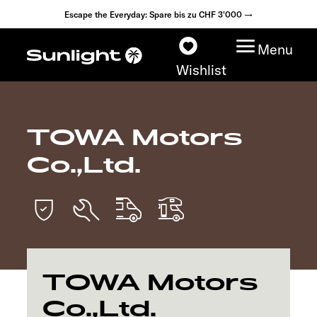
Escape the Everyday: Spare bis zu CHF 3'000 →
Menu
Wishlist
TOWA Motors
Modelle
Co.,Ltd.
Konfigurator
Fahrzeugfinder
Händlersuche
TOWA Motors
Explore
Co.,Ltd.