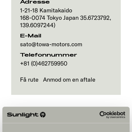
Adresse
1-21-18 Kamitakaido
168-0074
Tokyo
Japan
35.6723792
,
139.6097244
)
E-Mail
sato@towa-motors.com
Telefonnummer
+81 (0)462759950
Få rute
Anmod om en aftale