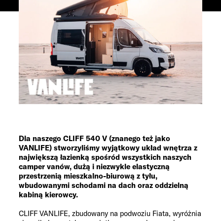
Dla naszego CLIFF
540 V
(znanego też jako
VANLIFE) stworzyliśmy wyjątkowy układ wnętrza z
największą łazienką spośród wszystkich naszych
camper vanów, dużą i niezwykle elastyczną
przestrzenią mieszkalno-biurową z tyłu,
wbudowanymi schodami na dach oraz oddzielną
kabiną kierowcy.
CLIFF VANLIFE, zbudowany na podwoziu Fiata, wyróżnia