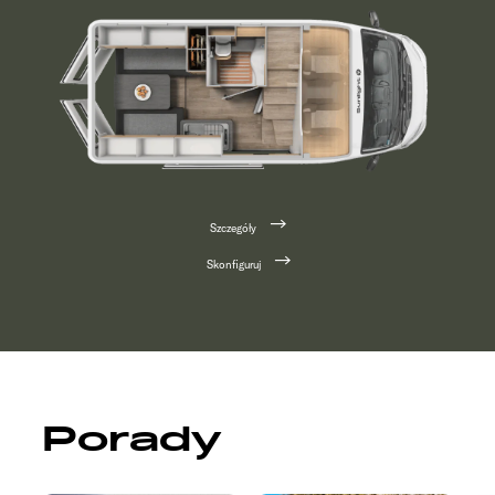
Szczegóły
Skonfiguruj
Porady