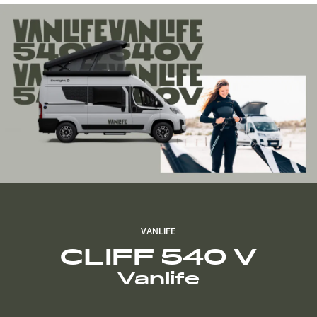
VANLIFE
CLIFF 540 V
Vanlife