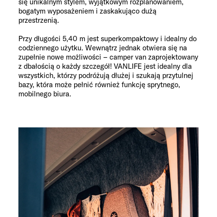
się unikalnym stylem, wyjątkowym rozplanowaniem,
bogatym wyposażeniem i zaskakująco dużą
przestrzenią.
Przy długości 5,40 m jest superkompaktowy i idealny do
codziennego użytku. Wewnątrz jednak otwiera się na
zupełnie nowe możliwości – camper van zaprojektowany
z dbałością o każdy szczegół! VANLIFE jest idealny dla
wszystkich, którzy podróżują dłużej i szukają przytulnej
bazy, która może pełnić również funkcję sprytnego,
mobilnego biura.