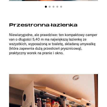
Przestronna łazienka
Niewiarygodne, ale prawdziwe: ten kompaktowy camper
van o długości 5,40 m ma największą łazienkę ze
wszystkich, wyposażoną w toaletę, składaną umywalkę
(która zapewnia dużą przestrzeń prysznicową),
praktyczny worek na pranie i okno.