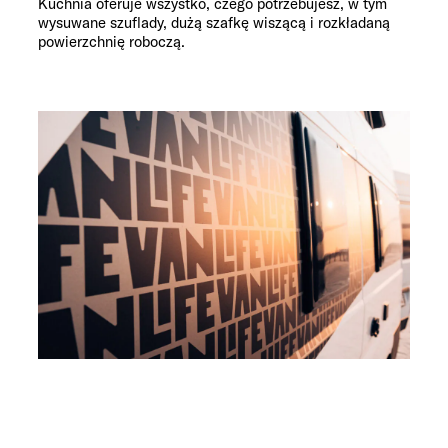
Kuchnia oferuje wszystko, czego potrzebujesz, w tym
wysuwane szuflady, dużą szafkę wiszącą i rozkładaną
powierzchnię roboczą.