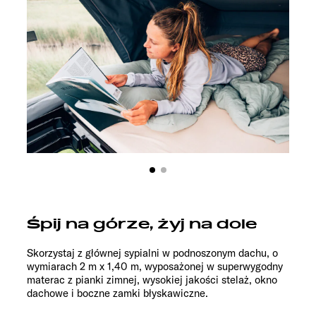
Śpij na górze, żyj na dole
Skorzystaj z głównej sypialni w podnoszonym dachu, o
wymiarach 2 m x 1,40 m, wyposażonej w superwygodny
materac z pianki zimnej, wysokiej jakości stelaż, okno
dachowe i boczne zamki błyskawiczne.