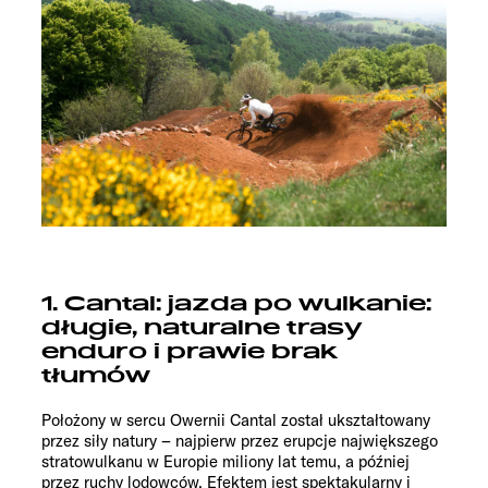
1. Cantal: jazda po wulkanie:
długie, naturalne trasy
enduro i prawie brak
tłumów
Położony w sercu Owernii Cantal został ukształtowany
przez siły natury – najpierw przez erupcje największego
stratowulkanu w Europie miliony lat temu, a później
przez ruchy lodowców. Efektem jest spektakularny i