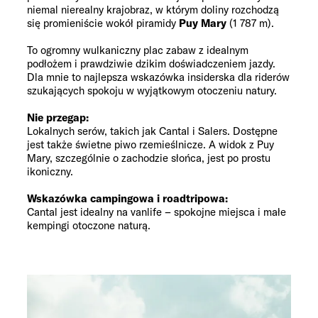
niemal nierealny krajobraz, w którym doliny rozchodzą
się promieniście wokół piramidy
Puy Mary
(1 787 m).
To ogromny wulkaniczny plac zabaw z idealnym
podłożem i prawdziwie dzikim doświadczeniem jazdy.
Dla mnie to najlepsza wskazówka insiderska dla riderów
szukających spokoju w wyjątkowym otoczeniu natury.
Nie przegap:
Lokalnych serów, takich jak Cantal i Salers. Dostępne
jest także świetne piwo rzemieślnicze. A widok z Puy
Mary, szczególnie o zachodzie słońca, jest po prostu
ikoniczny.
Wskazówka campingowa i roadtripowa:
Cantal jest idealny na vanlife – spokojne miejsca i małe
kempingi otoczone naturą.