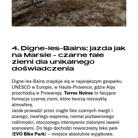
4. Digne-les-Bains: jazda jak
na Marsie - czarne fale
ziemi dla unikalnego
doświadczenia
Digne-les-Bains znajduje się w największym geoparku
UNESCO w Europie, w Haute-Provence, gdzie Alpy
przechodzą w Prowansję.
Terres Noires
to falujące
formacje czarnej ziemi, które tworzą niezwykłą
atmosferę.
Jazda prowadzi przez ciągłe fale czarnych margli i
szarego, zwartego wapienia, niemal pozbawionego
roślinności, otoczonego intensywnie zielonymi lasami
sosnowymi. Do tego dochodzi nowoczesny bike park
(
EVO Bike Park
) – miejsce absolutnie wyjątkowe.