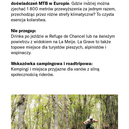
doświadczeń MTB w Europie
. Gdzie indziej można
zjechać 1 800 metrów przewyższenia za jednym razem,
przechodząc przez różne strefy klimatyczne? To czysta
esencja kolarstwa.
Nie przegap:
Drinka po jeździe w Refuge de Chancel lub na świeżym
powietrzu z widokiem na La Meije. La Grave to także
topowe miejsce dla turystów pieszych, alpinistów i
wspinaczy.
Wskazówka campingowa i roadtripowa:
Kempingi i miejsca przyjazne dla vanów z silną
społecznością riderów.