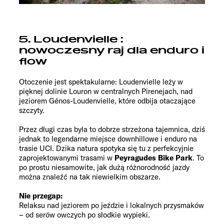
5. Loudenvielle :
nowoczesny raj dla enduro i
flow
Otoczenie jest spektakularne: Loudenvielle leży w
pięknej dolinie Louron w centralnych Pirenejach, nad
jeziorem Génos-Loudenvielle, które odbija otaczające
szczyty.
Przez długi czas była to dobrze strzeżona tajemnica, dziś
jednak to legendarne miejsce downhillowe i enduro na
trasie UCI. Dzika natura spotyka się tu z perfekcyjnie
zaprojektowanymi trasami w
Peyragudes Bike Park
. To
po prostu niesamowite, jak dużą różnorodność jazdy
można znaleźć na tak niewielkim obszarze.
Nie przegap:
Relaksu nad jeziorem po jeździe i lokalnych przysmaków
– od serów owczych po słodkie wypieki.