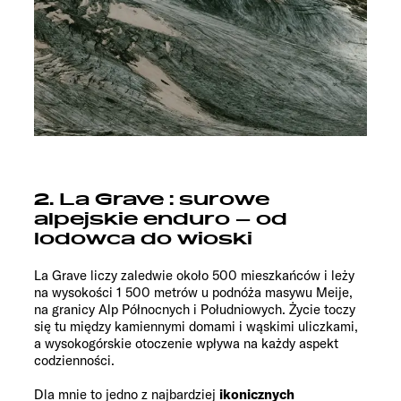
2. La Grave : surowe
alpejskie enduro – od
lodowca do wioski
La Grave liczy zaledwie około 500 mieszkańców i leży
na wysokości 1 500 metrów u podnóża masywu Meije,
na granicy Alp Północnych i Południowych. Życie toczy
się tu między kamiennymi domami i wąskimi uliczkami,
a wysokogórskie otoczenie wpływa na każdy aspekt
codzienności.
Dla mnie to jedno z najbardziej
ikonicznych