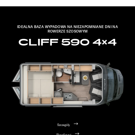
IDEALNA BAZA WYPADOWA NA NIEZAPOMNIANE DNI NA
ROWERZE SZOSOWYM
CLIFF 590 4×4
Szczegóły
Skonfiguruj