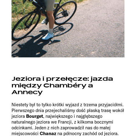
Jeziora i przełęcze: jazda
między Chambéry a
Annecy
Niestety był to tylko krótki wyjazd z trzema przyjaciółmi.
Pierwszego dnia przejechaliśmy dość płaską trasę wokół
jeziora
Bourget
, największego i najgłębszego
naturalnego jeziora we Francji, z kilkoma bocznymi
odcinkami. Jeden z nich zaprowadził nas do małej
miejscowości
Chanaz
na północny zachód od jeziora.