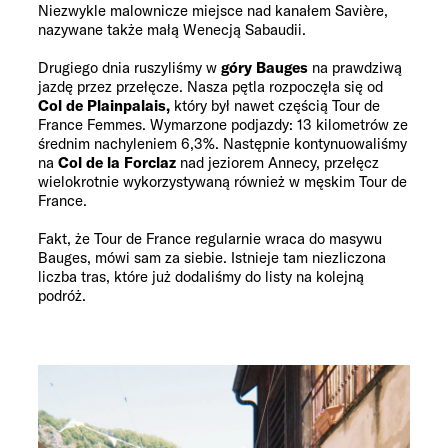
Niezwykle malownicze miejsce nad kanałem Savière,
nazywane także małą Wenecją Sabaudii.
Drugiego dnia ruszyliśmy w
góry Bauges
na prawdziwą
jazdę przez przełęcze. Nasza pętla rozpoczęła się od
Col de Plainpalais,
który był nawet częścią Tour de
France Femmes. Wymarzone podjazdy: 13 kilometrów ze
średnim nachyleniem 6,3%. Następnie kontynuowaliśmy
na
Col de la Forclaz
nad jeziorem Annecy, przełęcz
wielokrotnie wykorzystywaną również w męskim Tour de
France.
Fakt, że Tour de France regularnie wraca do masywu
Bauges, mówi sam za siebie. Istnieje tam niezliczona
liczba tras, które już dodaliśmy do listy na kolejną
podróż.