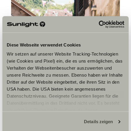
Diese Webseite verwendet Cookies
Wir setzen auf unserer Website Tracking-Technologien
(wie Cookies und Pixel) ein, die es uns ermöglichen, das
Verhalten der Webseitenbesucher auszuwerten und
unsere Reichweite zu messen. Ebenso haben wir Inhalte
Dritter auf der Website eingebettet, die ihren Sitz in den
USA haben. Die USA bieten kein angemessenes
Datenschutzniveau. Geeignete Garantien liegen für die
Datenübermittlung in das Drittland nicht vor. Es besteht
ein erhöhtes Risiko für Betroffene, da diesen
möglicherweise keine Rechtsbehelfsmöglichkeiten
Details zeigen
zustehen. Eingesetzte Dienstleister können Daten für