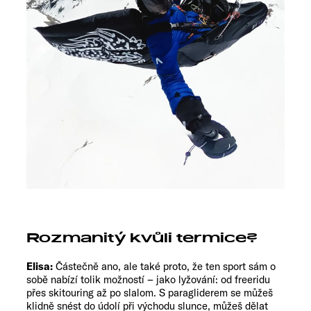
Rozmanitý kvůli termice?
Elisa:
Částečně ano, ale také proto, že ten sport sám o
sobě nabízí tolik možností – jako lyžování: od freeridu
přes skitouring až po slalom. S paragliderem se můžeš
klidně snést do údolí při východu slunce, můžeš dělat