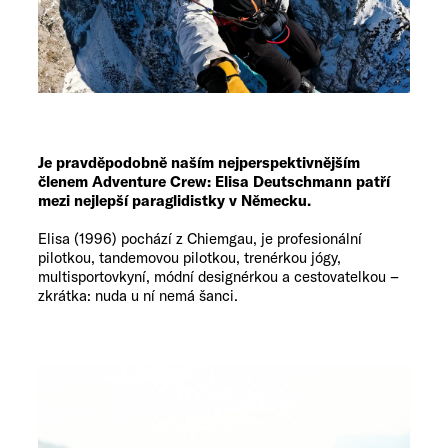
Je pravděpodobně naším nejperspektivnějším
členem Adventure Crew: Elisa Deutschmann patří
mezi nejlepší paraglidistky v Německu.
Elisa (1996) pochází z Chiemgau, je profesionální
pilotkou, tandemovou pilotkou, trenérkou jógy,
multisportovkyní, módní designérkou a cestovatelkou –
zkrátka: nuda u ní nemá šanci.