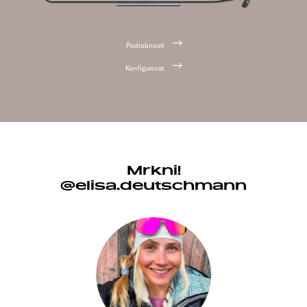
Podrobnosti
Konfigurovat
Mrkni!
@elisa.deutschmann