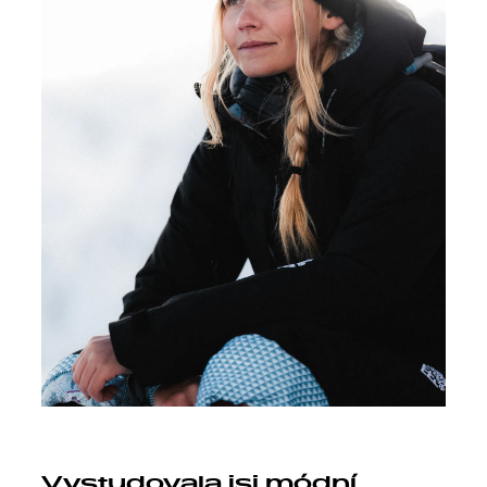
Vystudovala jsi módní