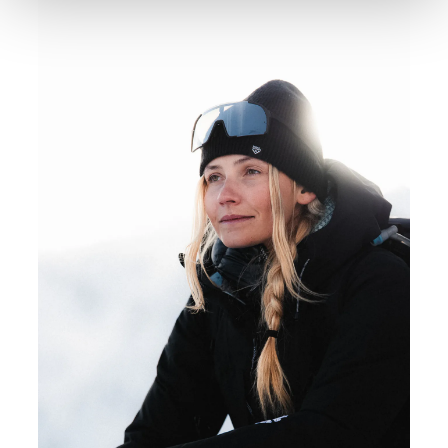
notwendigen Cookies auf der Webseite gesetzt, die für
den störungsfreien Betrieb der Webseite und die
Ermöglichung der Seitennavigation erforderlich sind.