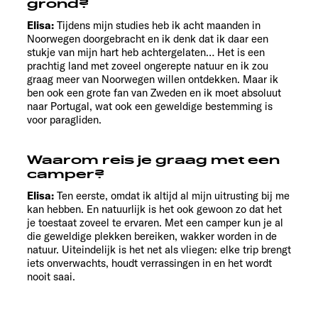
grond?
Elisa:
Tijdens mijn studies heb ik acht maanden in
Noorwegen doorgebracht en ik denk dat ik daar een
stukje van mijn hart heb achtergelaten… Het is een
prachtig land met zoveel ongerepte natuur en ik zou
graag meer van Noorwegen willen ontdekken. Maar ik
ben ook een grote fan van Zweden en ik moet absoluut
naar Portugal, wat ook een geweldige bestemming is
voor paragliden.
Waarom reis je graag met een
camper?
Elisa:
Ten eerste, omdat ik altijd al mijn uitrusting bij me
kan hebben. En natuurlijk is het ook gewoon zo dat het
je toestaat zoveel te ervaren. Met een camper kun je al
die geweldige plekken bereiken, wakker worden in de
natuur. Uiteindelijk is het net als vliegen: elke trip brengt
iets onverwachts, houdt verrassingen in en het wordt
nooit saai.