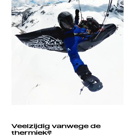
Veelzijdig vanwege de
thermiek?