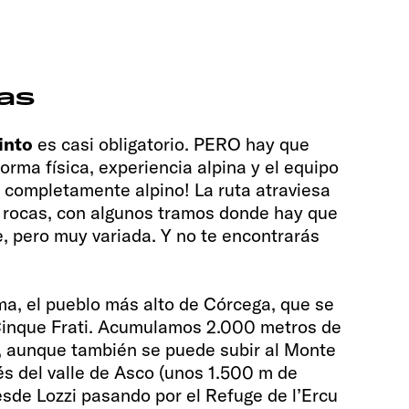
as
into
es casi obligatorio. PERO hay que
orma física, experiencia alpina y el equipo
s completamente alpino! La ruta atraviesa
 rocas, con algunos tramos donde hay que
, pero muy variada. Y no te encontrarás
, el pueblo más alto de Córcega, que se
 Cinque Frati. Acumulamos 2.000 metros de
s, aunque también se puede subir al Monte
vés del valle de Asco (unos 1.500 m de
desde Lozzi pasando por el Refuge de l’Ercu