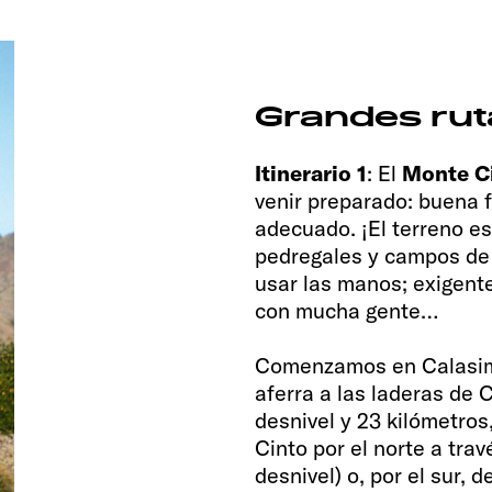
Grandes rut
Itinerario 1
:
El
Monte C
venir preparado: buena f
adecuado. ¡El terreno e
pedregales y campos de
usar las manos; exigente
con mucha gente…
Comenzamos en Calasima
aferra a las laderas de
desnivel y 23 kilómetro
Cinto por el norte a tra
desnivel) o, por el sur, 