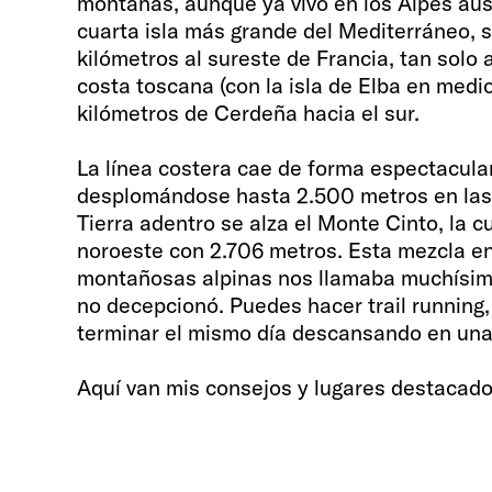
montañas, aunque ya vivo en los Alpes au
cuarta isla más grande del Mediterráneo, 
kilómetros al sureste de Francia, tan solo 
costa toscana (con la isla de Elba en medi
kilómetros de Cerdeña hacia el sur.
La línea costera cae de forma espectacul
desplomándose hasta 2.500 metros en las
Tierra adentro se alza el Monte Cinto, la 
noroeste con 2.706 metros. Esta mezcla e
montañosas alpinas nos llamaba muchísimo 
no decepcionó. Puedes hacer trail running,
terminar el mismo día descansando en una
Aquí van mis consejos y lugares destacados