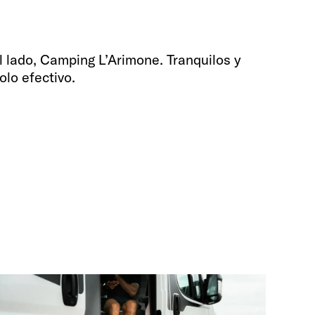
l lado, Camping L’Arimone. Tranquilos y
lo efectivo.