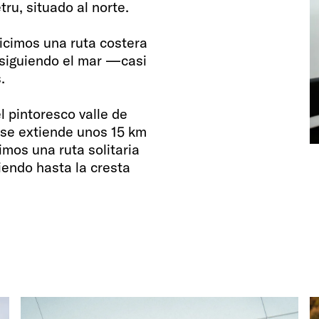
ru, situado al norte.
icimos una ruta costera
 siguiendo el mar —casi
.
l pintoresco valle de
 se extiende unos 15 km
cimos una ruta solitaria
iendo hasta la cresta