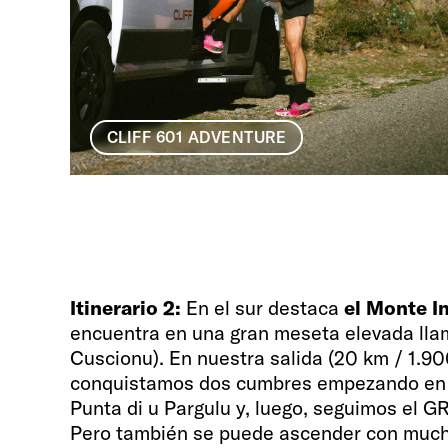
CLIFF 601 ADVENTURE
Itinerario 2:
En el sur destaca
el Monte I
encuentra en una gran meseta elevada lla
Cuscionu). En nuestra salida (20 km / 1.90
conquistamos dos cumbres empezando en B
Punta di u Pargulu y, luego, seguimos el GR
Pero también se puede ascender con much