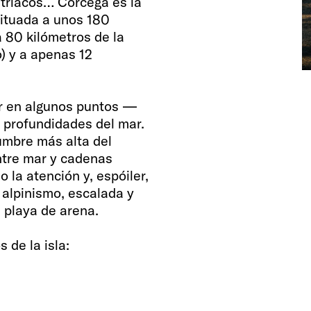
stríacos… Córcega es la
situada a unos 180
a 80 kilómetros de la
o) y a apenas 12
ar en algunos puntos —
 profundidades del mar.
cumbre más alta del
ntre mar y cadenas
la atención y, espóiler,
 alpinismo, escalada y
 playa de arena.
 de la isla: