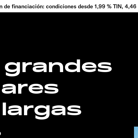
 de financiación: condiciones desde 1,99 % TIN, 4,4
 grandes
gares
 largas
s