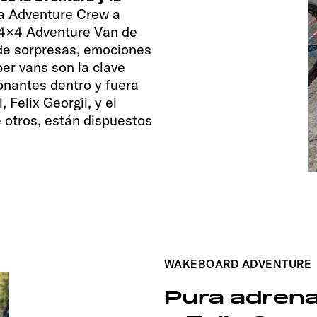
a Adventure Crew a
F 4×4 Adventure Van de
de sorpresas, emociones
er vans son la clave
onantes dentro y fuera
 Felix Georgii, y el
 otros, están dispuestos
WAKEBOARD ADVENTURE
Pura adrena