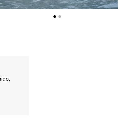
nido.