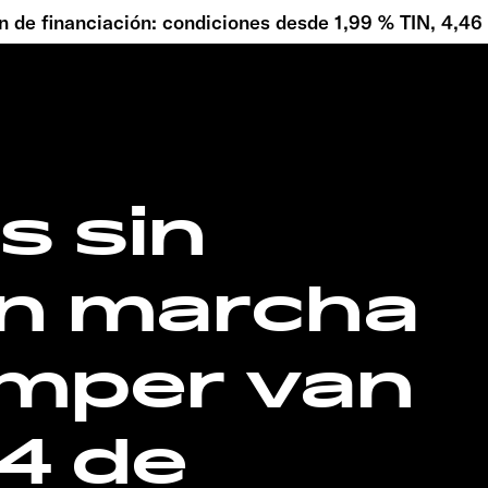
 de financiación: condiciones desde 1,99 % TIN, 4,4
s sin
¡en marcha
amper van
4 de