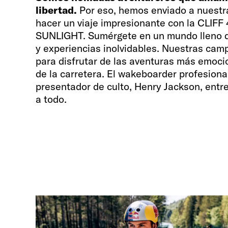
libertad.
Por eso, hemos enviado a nuestr
hacer un viaje impresionante con la CLIF
SUNLIGHT. Sumérgete en un mundo lleno 
y experiencias inolvidables. Nuestras camp
para disfrutar de las aventuras más emoci
de la carretera. El wakeboarder profesional,
presentador de culto, Henry Jackson, entre
a todo.