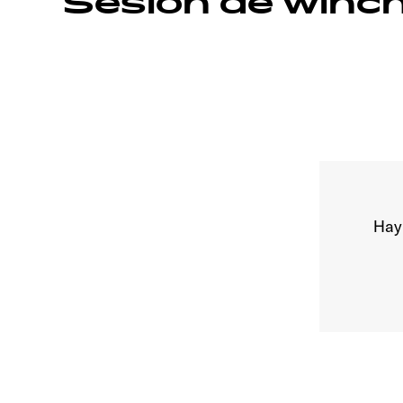
Sesión de winc
Hay 