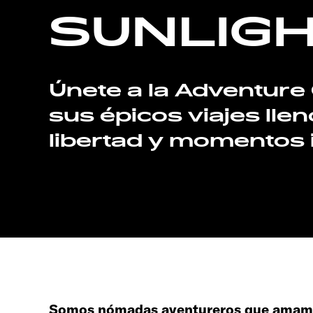
SUNLIGH
Únete a la Adventur
sus épicos viajes lle
libertad y momentos i
Somos nómadas aventureros que amamos