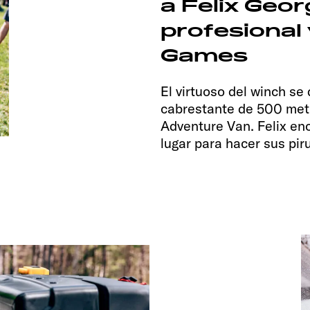
a Felix Geor
profesional 
Games
El virtuoso del winch se
cabrestante de 500 metr
Adventure Van. Felix en
lugar para hacer sus pir