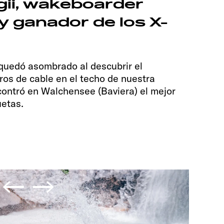
gii, wakeboarder
y ganador de los X-
 quedó asombrado al descubrir el
os de cable en el techo de nuestra
contró en Walchensee (Baviera) el mejor
uetas.