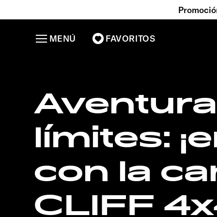
Promoción
MENÚ
FAVORITOS
Aventura
límites: 
con la c
CLIFF 4x