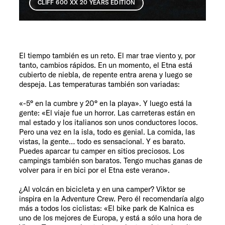
CLIFF 600 XX 20 YEARS EDITION
El tiempo también es un reto. El mar trae viento y, por
tanto, cambios rápidos. En un momento, el Etna está
cubierto de niebla, de repente entra arena y luego se
despeja. Las temperaturas también son variadas:
«-5° en la cumbre y 20° en la playa». Y luego está la
gente: «El viaje fue un horror. Las carreteras están en
mal estado y los italianos son unos conductores locos.
Pero una vez en la isla, todo es genial. La comida, las
vistas, la gente… todo es sensacional. Y es barato.
Puedes aparcar tu camper en sitios preciosos. Los
campings también son baratos. Tengo muchas ganas de
volver para ir en bici por el Etna este verano».
¿Al volcán en bicicleta y en una camper? Viktor se
inspira en la
Adventure Crew
. Pero él recomendaría algo
más a todos los ciclistas: «El
bike park de Kalnica
es
uno de los mejores de Europa, y está a sólo una hora de