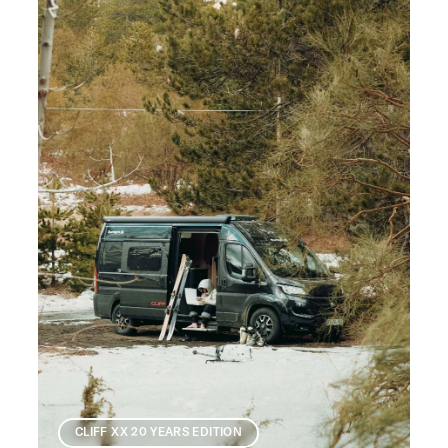
CLIFF XX 20 YEARS EDITION