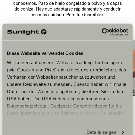
conocemos. Pasó de hielo congelado a polvo y a capas
de ceniza. Hay que adaptarse rápidamente y conducir
con más cuidado. Pero fue increíble».
Diese Webseite verwendet Cookies
Wir setzen auf unserer Website Tracking-Technologien
(wie Cookies und Pixel) ein, die es uns ermöglichen, das
Verhalten der Webseitenbesucher auszuwerten und
unsere Reichweite zu messen. Ebenso haben wir Inhalte
Dritter auf der Website eingebettet, die ihren Sitz in den
USA haben. Die USA bieten kein angemessenes
Datenschutzniveau. Geeignete Garantien liegen für die
Datenübermittlung in das Drittland nicht vor. Es besteht
ein erhöhtes Risiko für Betroffene, da diesen
möglicherweise keine Rechtsbehelfsmöglichkeiten
Details zeigen
zustehen. Eingesetzte Dienstleister können Daten für