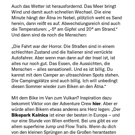
Auch das Wetter ist herausfordernd. Das Meer bringt
Wind und damit auch schnellen Wechsel. Die eine
Minute hängt der Ätna im Nebel, plötzlich weht es Sand
herein, dann reißt es auf. Abwechslungsreich sind auch
die Temperaturen: „-5° am Gipfel und 20° am Strand.“
Und dann sind da noch die Menschen:
„Die Fahrt war der Horror. Die Straßen sind in einem
schlechten Zustand und die Italiener sind verrückte
Autofahrer. Aber wenn man dann auf der Insel ist, ist
alles nur noch gut. Das Essen, die Aussichten, die
Menschen – alles sensationell. Und es ist billig. Du
kannst mit dem Camper an ultraschönen Spots stehen.
Die Campingplätze sind auch billig. Ich will unbedingt
diesen Sommer wieder zum Biken an den Ätna.“
Mit dem Bike im Van zum Vulkan? Inspiration dazu
bekommt Viktor von der Adventure Crew
hier
. Aber er
würde allen Bikern etwas anderes ans Herz legen: „Der
Bikepark Kalnica
ist einer der besten in Europa – und
nur eine Stunde von Wien entfernt. Bei uns gibt es vor
allem superfeine Jump und Flow Trails. Wenn du dich
von den kleinen Sprüngen an die Großen herantasten