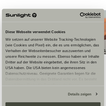
Diese Webseite verwendet Cookies
Wir setzen auf unserer Website Tracking-Technologien
(wie Cookies und Pixel) ein, die es uns ermöglichen, das
Verhalten der Webseitenbesucher auszuwerten und
unsere Reichweite zu messen. Ebenso haben wir Inhalte
Dritter auf der Website eingebettet, die ihren Sitz in den
USA haben. Die USA bieten kein angemessenes
Datenschutzniveau. Geeignete Garantien liegen für die
Datenübermittlung in das Drittland nicht vor. Es besteht
ein erhöhtes Risiko für Betroffene, da diesen
möglicherweise keine Rechtsbehelfsmöglichkeiten
Details zeigen
zustehen. Eingesetzte Dienstleister können Daten für
eigene Zwecke verarbeiten und mit anderen Daten