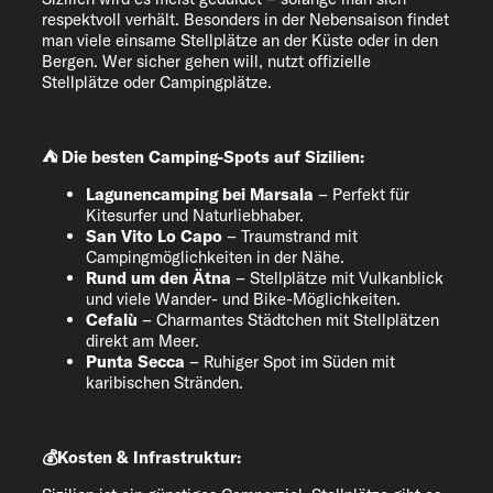
respektvoll verhält. Besonders in der Nebensaison findet
man viele einsame Stellplätze an der Küste oder in den
Bergen. Wer sicher gehen will, nutzt offizielle
Stellplätze oder Campingplätze.
⛺ Die besten Camping-Spots auf Sizilien:
Lagunencamping bei Marsala
– Perfekt für
Kitesurfer und Naturliebhaber.
San Vito Lo Capo
– Traumstrand mit
Campingmöglichkeiten in der Nähe.
Rund um den Ätna
– Stellplätze mit Vulkanblick
und viele Wander- und Bike-Möglichkeiten.
Cefalù
– Charmantes Städtchen mit Stellplätzen
direkt am Meer.
Punta Secca
– Ruhiger Spot im Süden mit
karibischen Stränden.
💰Kosten & Infrastruktur: