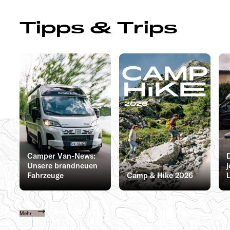
Tipps & Trips
Camper Van-News:
D
Unsere brandneuen
Fahrzeuge
Camp & Hike 2026
L
Mehr