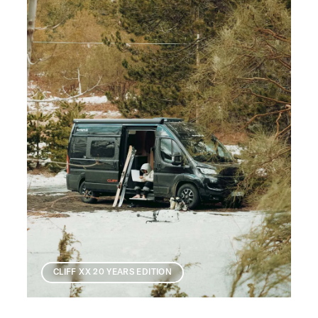
CLIFF XX 20 YEARS EDITION