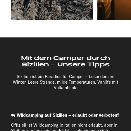
Mit dem Camper durch
Sizilien – Unsere Tipps
Sizilien ist ein Paradies für Camper – besonders im
Winter. Leere Strände, milde Temperaturen, Vanlife mit
Vulkanblick.
🚐 Wildcamping auf Sizilien – erlaubt oder verboten?
Offiziell ist Wildcamping in Italien nicht erlaubt, aber in
Sizilien wird es meist geduldet – solange man sich