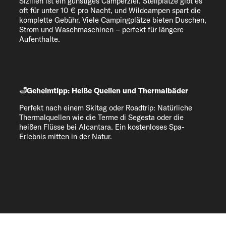
Sizilien ist ein günstiges Camperziel. Stellplätze gibt es
oft für unter 10 € pro Nacht, und Wildcampen spart die
komplette Gebühr. Viele Campingplätze bieten Duschen,
Strom und Waschmaschinen – perfekt für längere
Aufenthalte.
🛁Geheimtipp: Heiße Quellen und Thermalbäder
Perfekt nach einem Skitag oder Roadtrip: Natürliche
Thermalquellen wie die Terme di Segesta oder die
heißen Flüsse bei Alcantara. Ein kostenloses Spa-
Erlebnis mitten in der Natur.