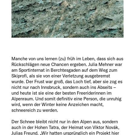
Manche von uns lernen (zu) früh im Leben, dass sich aus
Rückschlägen neue Chancen ergeben. Julia Mehner war
am Sportinternat in Berchtesgaden auf dem Weg zum
Skiprofi, als sie von einer Verletzung ausgebremst
wurde. Der Frust war groß, das Loch tief, aber sie zog es
nicht nur nach Innsbruck, sondern auch ins Abseits –
und heute ist sie eine der besten Freeriderinnen im
Alpenraum. Und somit definitiv eine Person, die unruhig
wird, wenn der Winter keine Anzeichen macht,
schneereich zu werden.
Der Schnee bleibt nicht nur in den Alpen aus, sondern
auch in der Hohen Tatra, der Heimat von Viktor Novák,
Julias Freund. „Wir hatten ursprünglich ein Projekt hier