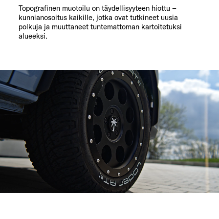
Topografinen muotoilu on täydellisyyteen hiottu –
kunnianosoitus kaikille, jotka ovat tutkineet uusia
polkuja ja muuttaneet tuntemattoman kartoitetuksi
alueeksi.