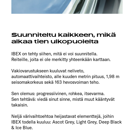
Suunniteltu kaikkeen, mikä
alkaa tien ulkopuolelta
IBEX on tehty siihen, mitä ei voi suunnitella.
Reiteille, joita ei ole merkitty yhteenkään karttaan.
Vakiovarustukseen kuuluvat neliveto,
automaattivaihteisto, alle kuuden metrin pituus, 1,98 m
seisomakorkeus sekä 163 hevosvoiman teho.
Sen olemus: progressiivinen, rohkea, itsevarma.
Sen tehtävä: viedä sinut sinne, mistä muut kääntyvät
takaisin.
Neljä värivaihtoehtoa heijastavat elementtejä, joihin
IBEX todella kuuluu: Ascot Grey, Light Grey, Deep Black
& Ice Blue.