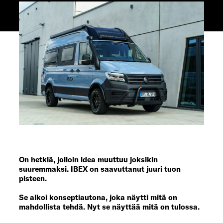
On hetkiä, jolloin idea muuttuu joksikin
suuremmaksi. IBEX on saavuttanut juuri tuon
pisteen.
Se alkoi konseptiautona, joka näytti mitä on
mahdollista tehdä. Nyt se näyttää mitä on tulossa.