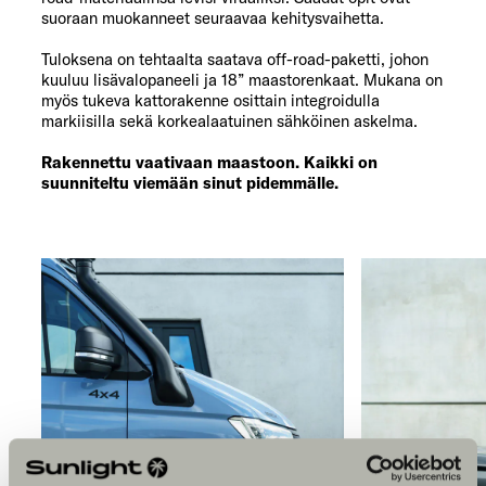
suoraan muokanneet seuraavaa kehitysvaihetta.
Tuloksena on tehtaalta saatava off-road-paketti, johon
kuuluu lisävalopaneeli ja 18” maastorenkaat. Mukana on
myös tukeva kattorakenne osittain integroidulla
markiisilla sekä korkealaatuinen sähköinen askelma.
Rakennettu vaativaan maastoon. Kaikki on
suunniteltu viemään sinut pidemmälle.