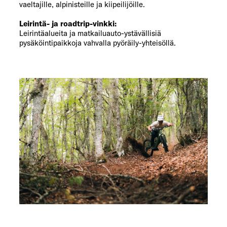
vaeltajille, alpinisteille ja kiipeilijöille.
Leirintä- ja roadtrip-vinkki:
Leirintäalueita ja matkailuauto-ystävällisiä
pysäköintipaikkoja vahvalla pyöräily-yhteisöllä.