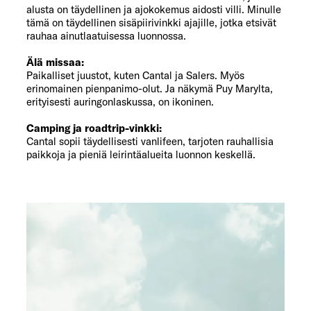
alusta on täydellinen ja ajokokemus aidosti villi. Minulle
tämä on täydellinen sisäpiirivinkki ajajille, jotka etsivät
rauhaa ainutlaatuisessa luonnossa.
Älä missaa:
Paikalliset juustot, kuten Cantal ja Salers. Myös
erinomainen pienpanimo-olut. Ja näkymä Puy Marylta,
erityisesti auringonlaskussa, on ikoninen.
Camping ja roadtrip-vinkki:
Cantal sopii täydellisesti vanlifeen, tarjoten rauhallisia
paikkoja ja pieniä leirintäalueita luonnon keskellä.