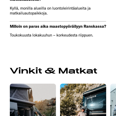
Kyllä, monilla alueilla on luontoleirintäalueita ja
matkailuautopaikkoja.
Milloin on paras aika maastopyöräilyyn Ranskassa?
Toukokuusta lokakuuhun – korkeudesta riippuen.
Vinkit & Matkat