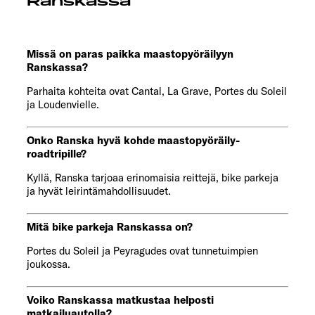
Ranskassa
Missä on paras paikka maastopyöräilyyn
Ranskassa?
Parhaita kohteita ovat Cantal, La Grave, Portes du Soleil
ja Loudenvielle.
Onko Ranska hyvä kohde maastopyöräily-
roadtripille?
Kyllä, Ranska tarjoaa erinomaisia reittejä, bike parkeja
ja hyvät leirintämahdollisuudet.
Mitä bike parkeja Ranskassa on?
Portes du Soleil ja Peyragudes ovat tunnetuimpien
joukossa.
Voiko Ranskassa matkustaa helposti
matkailuautolla?