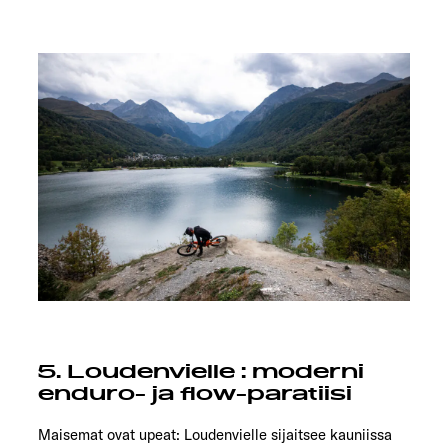
5. Loudenvielle : moderni
enduro- ja flow-paratiisi
Maisemat ovat upeat: Loudenvielle sijaitsee kauniissa