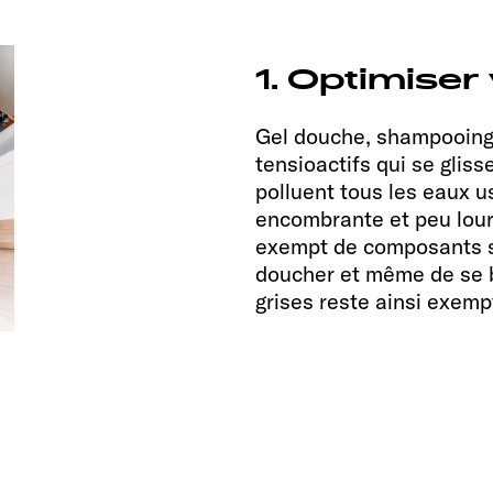
1. Optimise
Gel douche, shampooing, 
tensioactifs qui se gliss
polluent tous les eaux u
encombrante et peu lourd
exempt de composants sy
doucher et même de se br
grises reste ainsi exemp