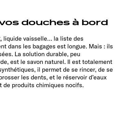
r vos douches à bord
liquide vaisselle… la liste des
ent dans les bagages est longue. Mais : ils
sées. La solution durable, peu
e, est le savon naturel. Il est totalement
nthétiques, il permet de se rincer, de se
osser les dents, et le réservoir d’eaux
t de produits chimiques nocifs.