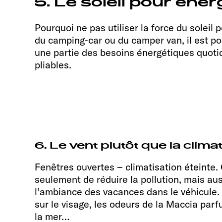
5. Le soleil pour énerg
Pourquoi ne pas utiliser la force du soleil 
du camping-car ou du camper van, il est pos
une partie des besoins énergétiques quotid
pliables.
6. Le vent plutôt que la climat
Fenêtres ouvertes – climatisation éteinte.
seulement de réduire la pollution, mais aus
l’ambiance des vacances dans le véhicule. S
sur le visage, les odeurs de la Maccia parfu
la mer…