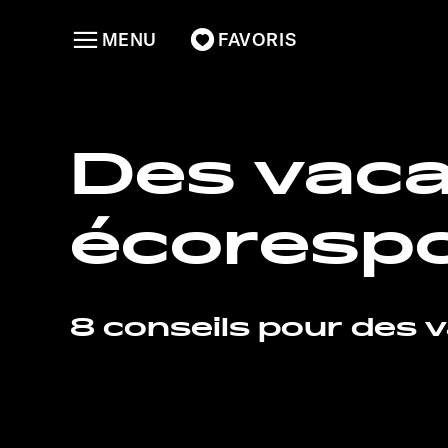
MENU
FAVORIS
Des vac
écoresp
8 conseils pour des 