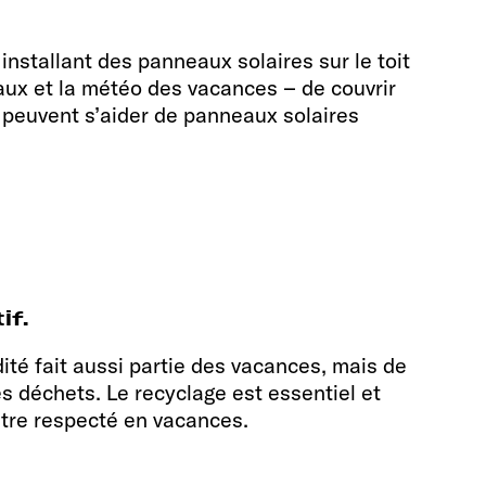
 installant des panneaux solaires sur le toit
eaux et la météo des vacances – de couvrir
e peuvent s’aider de panneaux solaires
if.
ité fait aussi partie des vacances, mais de
es déchets. Le recyclage est essentiel et
être respecté en vacances.