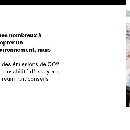
mmes nombreux à
dopter un
nvironnement, mais
s des émissions de CO2
sponsabilité d’essayer de
réuni huit conseils