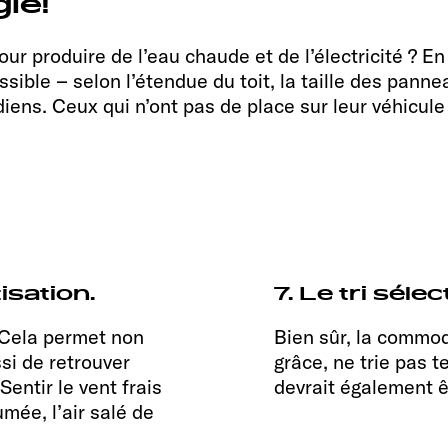
ie!
pour produire de l’eau chaude et de l’électricité ? En
sible – selon l’étendue du toit, la taille des pann
iens. Ceux qui n’ont pas de place sur leur véhicul
isation.
7. Le tri sélect
 Cela permet non
Bien sûr, la commod
si de retrouver
grâce, ne trie pas t
entir le vent frais
devrait également 
mée, l’air salé de