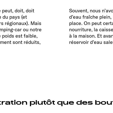
peut, doit, doit
Souvent, nous n’avo
e du pays (et
d’eau fraîche plein, 
rs régionaux). Mais
place. On peut cert
mping-car ou notre
nourriture, la caiss
 poids est faible,
à la maison. Et avan
ment sont réduits,
réservoir d’eau sale
ltration plutôt que des bout