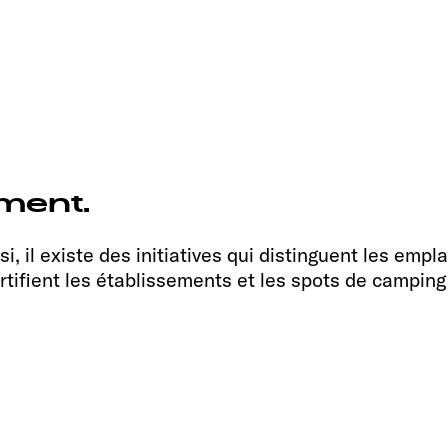
ment.
i, il existe des initiatives qui distinguent les emp
rtifient les établissements et les spots de camping