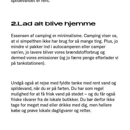
spildevandet er rent.
2.Lad alt blive hjemme
Essensen af ​​camping er minimalisme. Camping viser os,
at vi simpelthen ikke har brug for så mange ting. Plus, jo
mindre vi pakker ind i autocamperen eller camper
van’en, jo lavere bliver vores brændstofforbrug og
dermed vores emissioner (og jo færre penge efterlader vi
på tankstationen).
Undgå også at rejse med fyldte tanke med rent vand og
spildevand, når du er på farten.
Du har som regel
mulighed for at få frisk vand på stedet – og du får også
friske råvarer fra de lokale butikker. Du bør derfor ikke
tage for meget mad eller drikke med dig, men hellere
købe og prøve lokale dagligvarer og retter.