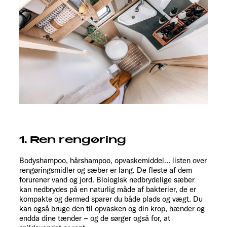
1. Ren rengøring
Bodyshampoo, hårshampoo, opvaskemiddel… listen over
rengøringsmidler og sæber er lang. De fleste af dem
forurener vand og jord. Biologisk nedbrydelige sæber
kan nedbrydes på en naturlig måde af bakterier, de er
kompakte og dermed sparer du både plads og vægt. Du
kan også bruge den til opvasken og din krop, hænder og
endda dine tænder – og de sørger også for, at