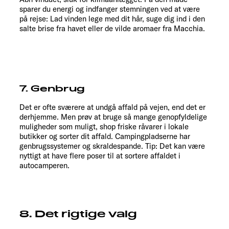
sparer du energi og indfanger stemningen ved at være
på rejse: Lad vinden lege med dit hår, suge dig ind i den
salte brise fra havet eller de vilde aromaer fra Macchia.
7. Genbrug
Det er ofte sværere at undgå affald på vejen, end det er
derhjemme. Men prøv at bruge så mange genopfyldelige
muligheder som muligt, shop friske råvarer i lokale
butikker og sorter dit affald. Campingpladserne har
genbrugssystemer og skraldespande. Tip: Det kan være
nyttigt at have flere poser til at sortere affaldet i
autocamperen.
8. Det rigtige valg